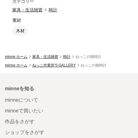
カテゴリー
家具・生活雑貨
時計
素材
木材
minne ホーム
家具・生活雑貨
時計
ねっこの猫時計
minne ホーム
ねっこ作業所'S GALLERY
ねっこの猫時計
minneを知る
minneについて
minneで買いたい
作品をさがす
ショップをさがす