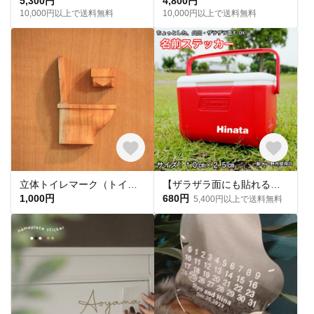
5,300円
4,800円
10,000円以上で送料無料
10,000円以上で送料無料
立体トイレマーク（トイレットペーパー付）
【ザラザラ面にも貼れる】横幅10cm 名前シール 防水 ステッカー オリジナルシール カッティングシール
1,000円
680円
5,400円以上で送料無料