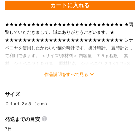
カートに入れる
★★★★★★★★★★★★★★★★★★★★★★★★★★★ ★閲
覧していただきまして、誠にありがとうございます。★
★★★★★★★★★★★★★★★★★★★★★★★★★★★ シナ
ベニヤを使用したかわいい猫の時計です。掛け時計、 置時計とし
て利用できます。 ＜サイズ/原材料＞ 内容量 ７５ｇ程度 素
材 シナベニヤ１００％ 原材料名 シナベニヤ ２１×１２×３
（ｃｍ） ※内容量（ｇ）については手作業が作成しているので若
作品説明をすべて見る
干の変動はあります。 ※幅の３ｃｍは針から時計部品までの距離
になります。 不明点がありましたら気軽に問い合わせ下さい。
サイズ
２１×１２×３（ｃｍ）
発送までの目安
7日