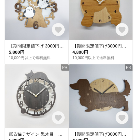
【期間限定値下げ 3000円引き】【名入れ・文字入れ】 木とシマエナガ 3Dデザイン 静音壁掛け時計
【期間限定値下げ3000円引き】【名前入れ】ワンちゃん はみ出し壁掛け時計 トイプードル レッド 静音壁掛け時計
5,800円
4,800円
10,000円以上で送料無料
10,000円以上で送料無料
PR
PR
眠る猫デザイン 黒木目 木製 静音 壁掛け時計 おしゃれ インテリア
【期間限定値下げ3000円引き】【名前入れ】ワンちゃん はみ出し壁掛け時計 ダックスフンド 茶色 静音壁掛け時計