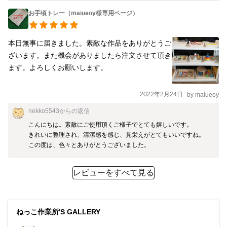
お手頃トレー（maiueoy様専用ページ）
本日無事に届きました。素敵な作品をありがとうご
ざいます。また機会がありましたら注文させて頂き
ます。よろしくお願いします。
2022年2月24日
by
maiueoy
nekko5543
からの返信
こんにちは。素敵にご使用頂くご様子でとても嬉しいです。

きれいに整理され、清潔感を感じ、見栄えがとてもいいですね。

この度は、色々とありがとうございました。
レビューをすべて見る
ねっこ作業所'S GALLERY