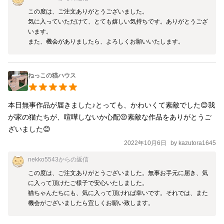
この度は、ご注文ありがとうございました。

気に入っていただけて、とても嬉しい気持ちです。ありがとうござ
います。

また、機会がありましたら、よろしくお願いいたします。
ねっこの猫ハウス
本日無事作品が届きました♪とっても、かわいくて素敵でした😊我
が家の猫たちが、喧嘩しないか心配😔素敵な作品をありがとうご
ざいました😊
2022年10月6日
by
kazutora1645
nekko5543
からの返信
この度は、ご注文ありがとうございました。無事お手元に届き、気
に入って頂けたご様子で安心いたしました。

猫ちゃんたちにも、気に入って頂ければ幸いです。それでは、また
機会がございましたら宜しくお願い致します。