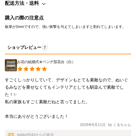
配送方法・送料
購入の際の注意点
板厚が3mmですので、強い衝撃を与えてしまいますと割れてしまいます。
ショップレビュー
7
お花の結婚式★ベンチ型花台（白）
すごくしっかりしていて、デザインもとても素敵なので、ぬいぐ
るみなどを乗せなくてもインテリアとしても馴染んで素敵でし
た！✨

私の家族もすごく素敵だねと言ってました。

本当にありがとうございました！
2026年6月11日
by
くるちゃん
nekko5543
からの返信