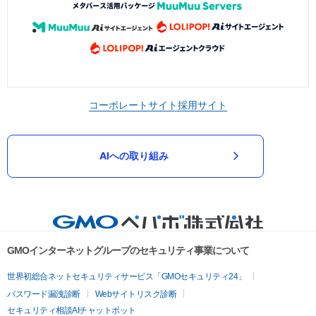
コーポレートサイト
採用サイト
AIへの取り組み
GMOインターネットグループのセキュリティ事業について
世界初総合ネットセキュリティサービス「GMOセキュリティ24」
パスワード漏洩診断
Webサイトリスク診断
セキュリティ相談AIチャットボット