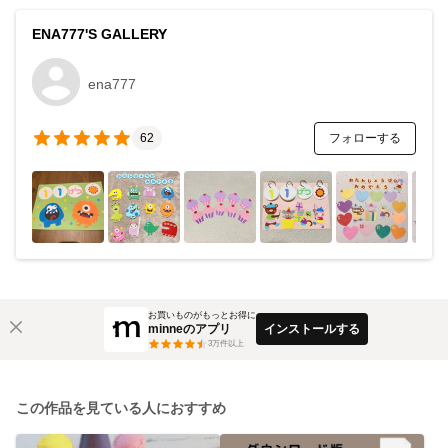
ENA777'S GALLERY
ena777
フォローする
62
お買いものがもっとお得に
minneのアプリ
インストールする
3
万件以上
この作品を見ている人におすすめ