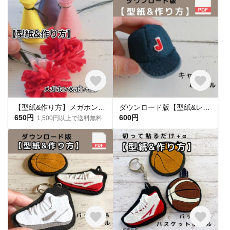
【型紙&作り方】メガホン&ポンポン
ダウンロード版【型紙&レシピ】帽子＆ボールマスコット
650円
600円
1,500円以上で送料無料