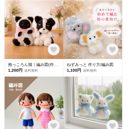
抱っころん猫｜編み図(作り方)
ねずみっと 作り方/編み図
1,200円
1,100円
送料無料
送料無料