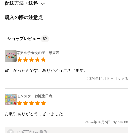
配送方法・送料
購入の際の注意点
ショップレビュー
62
②男の子★女の子 献立表
欲しかったんです。ありがとうございます。
2024年11月10日
by
まる
モンスターお誕生日表
お取引ありがとうございました！
2024年10月5日
by
tsucha
ena777
からの返信