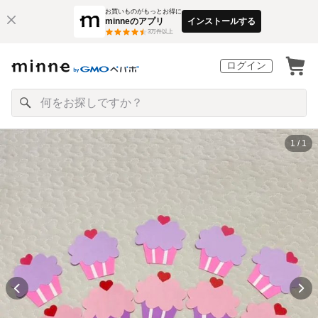
お買いものがもっとお得に
minneのアプリ
インストールする
3
万件以上
ログイン
1 / 1