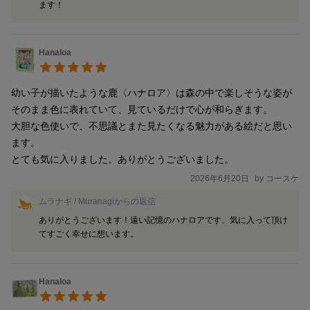
ます！
Hanaloa
幼い子が描いたような鹿〈ハナロア〉は森の中で楽しそうな姿が
そのまま色に表れていて、見ているだけで心が和らぎます。

大胆な色使いで、不思議とまた見たくなる魅力がある絵だと思い
ます。

とても気に入りました。ありがとうございました。
2026年6月20日
by
コースケ
ムラナギ / Muranagi
からの返信
ありがとうございます！遠い記憶のハナロアです、気に入って頂け
てすごく幸せに想います。
Hanaloa