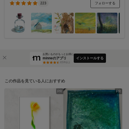
フォローする
223
お買いものがもっとお得に
minneのアプリ
インストールする
3
万件以上
この作品を見ている人におすすめ
PR
PR