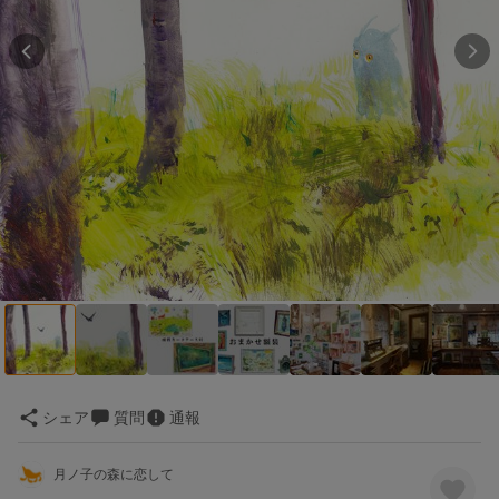
シェア
質問
通報
月ノ子の森に恋して