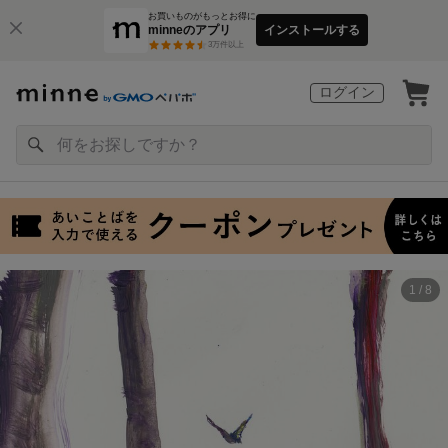
お買いものがもっとお得に
minneのアプリ
インストールする
3
万件以上
ログイン
1 / 8