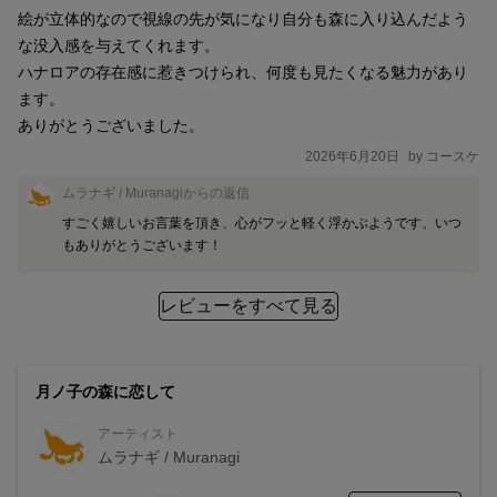
絵が立体的なので視線の先が気になり自分も森に入り込んだよう
な没入感を与えてくれます。

ハナロアの存在感に惹きつけられ、何度も見たくなる魅力があり
ます。

ありがとうございました。
2026年6月20日
by
コースケ
ムラナギ / Muranagi
からの返信
すごく嬉しいお言葉を頂き、心がフッと軽く浮かぶようです、いつ
もありがとうございます！
レビューをすべて見る
月ノ子の森に恋して
アーティスト
ムラナギ / Muranagi