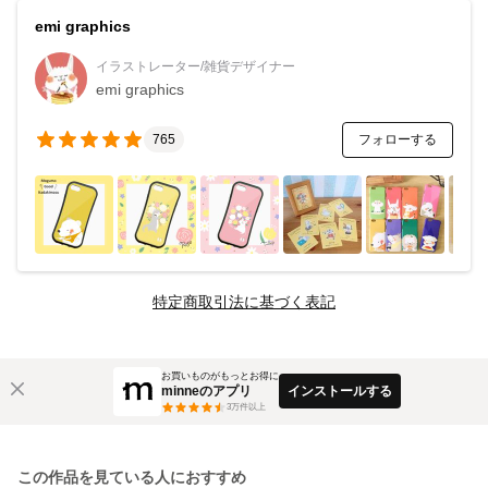
emi graphics
イラストレーター/雑貨デザイナー
emi graphics
フォローする
765
特定商取引法に基づく表記
お買いものがもっとお得に
minneのアプリ
インストールする
3
万件以上
この作品を見ている人におすすめ