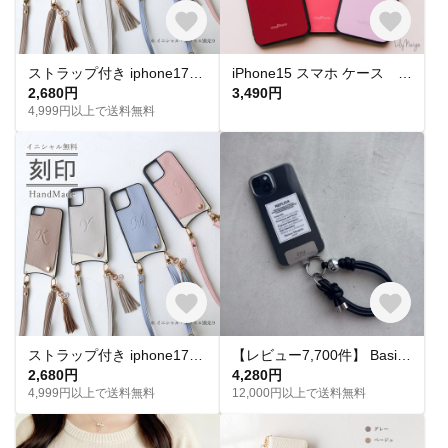
ストラップ付き iphone17e 軽量 薄型 ショルダー スマホケース17Air 16e 15 14ケース iphone13 12pro スマホケース イニシャル カード入れ付き
iPhone15 スマホ ケース UsagiPhone 再販
2,680円
3,490円
4,999円以上で送料無料
ストラップ付き iphone17e 軽量 薄型 ショルダー スマホケース17Air 16e 15 14ケース iphone13 12pro スマホケース イニシャル カード入れ付き
【レビュー7,700件】 Basic . / Hand Strap｜スマホハンドストラップ スマホストラップ ハンドストラップ スマホショルダー スマホアクセサリー スマホケース 刻印 名入れ
2,680円
4,280円
4,999円以上で送料無料
12,000円以上で送料無料