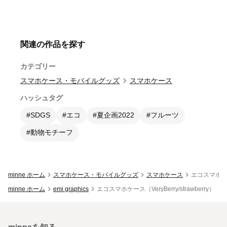
関連の作品を探す
カテゴリー
スマホケース・モバイルグッズ
スマホケース
ハッシュタグ
#SDGS
#エコ
#夏企画2022
#フルーツ
#動物モチーフ
minne ホーム
スマホケース・モバイルグッズ
スマホケース
エコスマホケース（
minne ホーム
emi graphics
エコスマホケース（VeryBerry/strawberry）