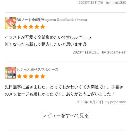
2023年12月7日
by
miyu1220
*、SE2*、SE3* （*の機種はショルダーオプション対象外となりま
す）
B6ノート全6種/Mogumo Good Itadakimasu
イラストが可愛く全部集めたいです(⸝⸝⸝´꒳`⸝⸝⸝)

無くなったら新しく購入したいと思います😊
2023年11月13日
by
tsubame-est
もぐっと幸せスマホケース
先日無事に届きました。とってもかわいくて大満足です。手書き
のメッセージも嬉しかったです。ありがとうございました！
2023年10月29日
by
pepesann
レビューをすべて見る