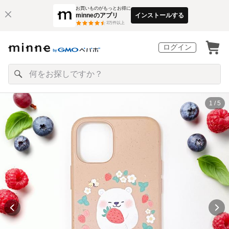
お買いものがもっとお得に
minneのアプリ
インストールする
3
万件以上
ログイン
1 / 5