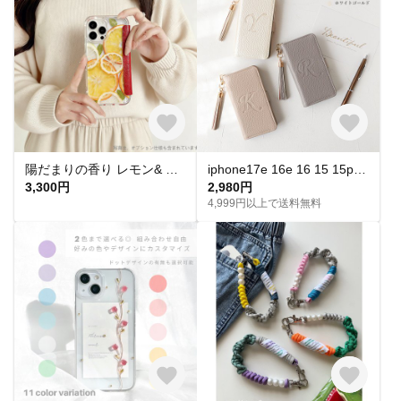
陽だまりの香り レモン& オレンジ満載 押し花スマホケース フルーツ iPhone 16 15 14 13 SE Galaxy お花
iphone17e 16e 16 15 15pro pixel xperia スマホケース 手帳型 全機種対応 イニシャル 無料 刻印 型押し
3,300円
2,980円
4,999円以上で送料無料