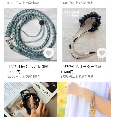
5,000円以上で送料無料
4,000円以上で送料無料
【受注制作】 長さ調節可 色が選べる 大人可愛い パラコードスマホショルダー ストラップ｜くすみカラー
【57色からオーダー可能】肩パールフリル 2way スマホショルダー 携帯ストラップ ハンドストラップ フルオーダー
2,000円
1,690円
5,000円以上で送料無料
3,000円以上で送料無料