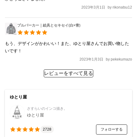
2023年3月1日
by
rikonatsu12
プルパーカー｜絵具とセキセイ(白×青)
もう、デザインがかわいい！また、ゆとり屋さんでお買い物した
いです！
2023年1月3日
by
pekekumazo
レビューをすべて見る
ゆとり屋
さすらいのインコ描き。
ゆとり屋
フォローする
2728