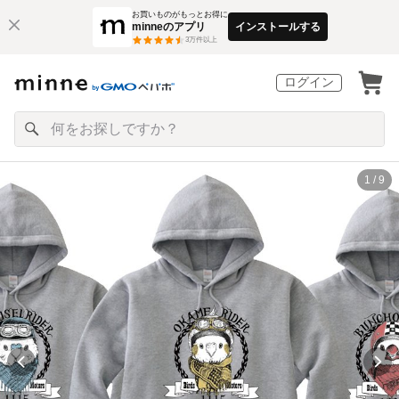
お買いものがもっとお得に
minneのアプリ
インストールする
3
万件以上
ログイン
1 / 9