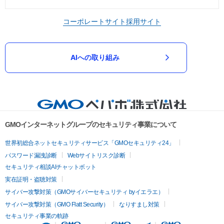
コーポレートサイト
採用サイト
AIへの取り組み
GMOインターネットグループのセキュリティ事業について
世界初総合ネットセキュリティサービス「GMOセキュリティ24」
パスワード漏洩診断
Webサイトリスク診断
セキュリティ相談AIチャットボット
実在証明・盗聴対策
サイバー攻撃対策（GMOサイバーセキュリティ byイエラエ）
サイバー攻撃対策（GMO Flatt Security）
なりすまし対策
セキュリティ事業の軌跡