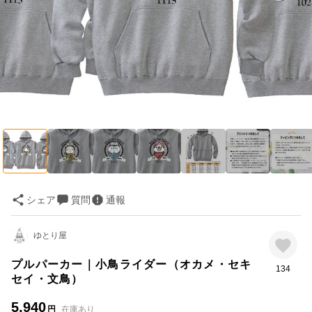
シェア
質問
通報
ゆとり屋
プルパーカー｜小鳥ライダー（オカメ・セキ
134
セイ・文鳥）
5,940
円
在庫あり