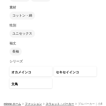
素材
コットン・綿
性別
ユニセックス
袖丈
長袖
シリーズ
21
点
22
点
オカメインコ
セキセイインコ
15
点
文鳥
minne ホーム
ファッション
スウェット・パーカー
プルパーカー｜小鳥