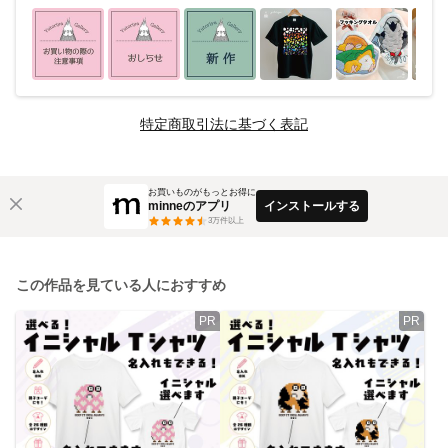
特定商取引法に基づく表記
お買いものがもっとお得に
minneのアプリ
インストールする
3
万件以上
この作品を見ている人におすすめ
PR
PR