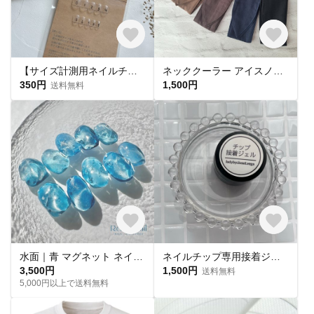
【サイズ計測用ネイルチップ】
ネッククーラー アイスノン首元用 カバー 保冷剤カバー クールリング ・アイスリングカバー ダブルガーゼ
350円
1,500円
送料無料
水面｜青 マグネット ネイルチップ 海 水光 氷 水族館
ネイルチップ専用接着ジェル(1個)
3,500円
1,500円
送料無料
5,000円以上で送料無料