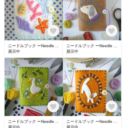
ニードルブック ーNeedle Bookー「Under The Sea」
ニードルブック ーNeedle Bookー「いぬ」
展示中
展示中
ニードルブック ーNeedle Bookー「あひる」
ニードルブック ーNeedle Bookー「白い犬」
展示中
展示中