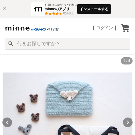
お買いものがもっとお得に
minneのアプリ
インストールする
3
万件以上
ログイン
1 / 4