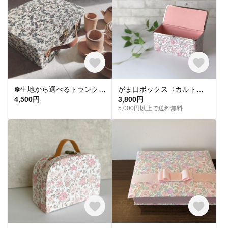
✽生地から選べるトランク✽ カルトナージュbag
がま口ボックス〈カルトナージュ〉リバティフェリシテ
4,500円
3,800円
5,000円以上で送料無料