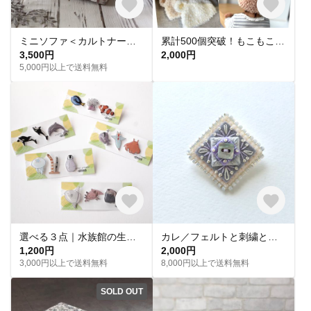
ミニソファ＜カルトナージュ＞リバティ フェリシテ
累計500個突破！もこもこくまさん帽子 ベビー帽子 キッズ 出産祝い くま耳帽子 ニューボーンフォト
3,500円
2,000円
5,000円以上で送料無料
選べる３点｜水族館の生き物ピンバッジ｜ミニサイズ｜シャチ｜イルカ｜メンダコ｜ウーパールーパ｜チョウチンアンコウ｜ナンヨウハギ｜イソギンチャク｜クマノミ｜クラゲ｜チンアナゴ｜ペンギン｜クリオネ｜マンボウ
カレ／フェルトと刺繍とビーズのブローチ
1,200円
2,000円
3,000円以上で送料無料
8,000円以上で送料無料
SOLD OUT