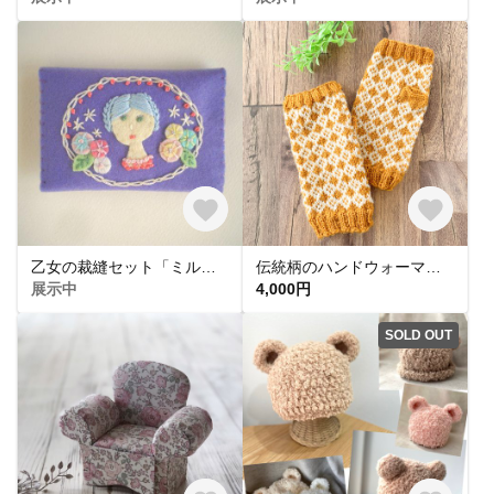
乙女の裁縫セット「ミルカ」
伝統柄のハンドウォーマー＜イエロー＞
展示中
4,000円
SOLD OUT