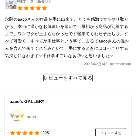
e様オーダー品セット
念願のaacoさんの作品を手に出来て、とても感激です✨やり取り
から、本当に温かなお気遣いを頂いて、最初から商品が到着する
まで、ワクワクが止まらなかったです🥰来てくれた子たちは、す
べて可愛く、すべてが手仕事という事で、まるでaacoさんの温か
みを含んで来てくれたみたいで、手にするときにはほっこりする
気持ちになれます✨手仕事すごいなぁ🥺✨と思いました✨
2022年2月4日
by
echuchun
レビューをすべて見る
aaco's GALLERY
aaco
フォローする
905