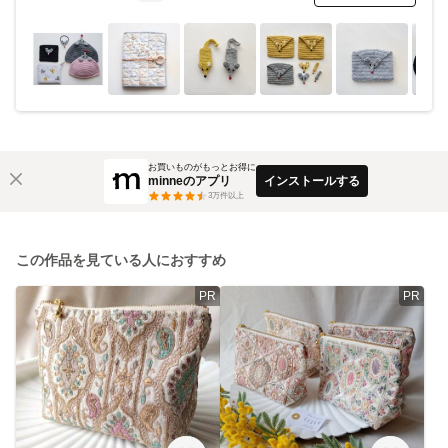
お買いものがもっとお得に
minneのアプリ
インストールする
3
万件以上
この作品を見ている人におすすめ
PR
PR