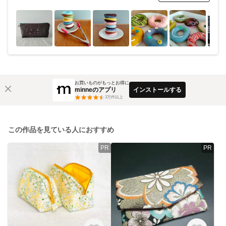
お買いものがもっとお得に
minneのアプリ
インストールする
3
万件以上
この作品を見ている人におすすめ
PR
PR