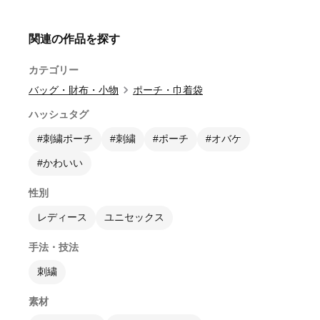
関連の作品を探す
カテゴリー
バッグ・財布・小物
ポーチ・巾着袋
ハッシュタグ
#刺繍ポーチ
#刺繍
#ポーチ
#オバケ
#かわいい
性別
レディース
ユニセックス
手法・技法
刺繍
素材