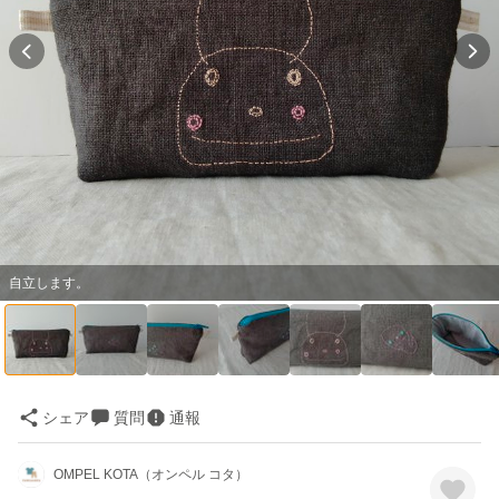
自立します。
シェア
質問
通報
OMPEL KOTA（オンペル コタ）