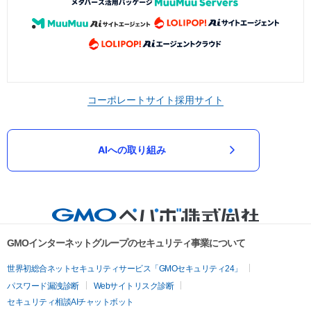
コーポレートサイト
採用サイト
AIへの取り組み
GMOインターネットグループのセキュリティ事業について
世界初総合ネットセキュリティサービス「GMOセキュリティ24」
パスワード漏洩診断
Webサイトリスク診断
セキュリティ相談AIチャットボット