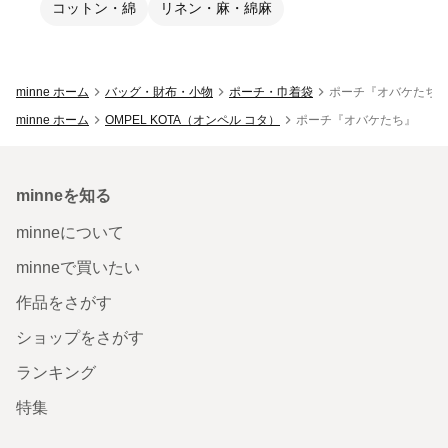
コットン・綿
リネン・麻・綿麻
minne ホーム
バッグ・財布・小物
ポーチ・巾着袋
ポーチ『オバケたち
minne ホーム
OMPEL KOTA（オンペル コタ）
ポーチ『オバケたち』
minneを知る
minneについて
minneで買いたい
作品をさがす
ショップをさがす
ランキング
特集