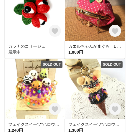
ガラナのコサージュ
カエルちゃんがまぐち L 1510号
展示中
1,800円
SOLD OUT
SOLD OUT
フェイクスイーツ*ハロウィンパーティー・ドーナツ・チャーム
フェイクスイーツ*ハロウィン・ゾンビ・クマちゃんアイス・チャーム
1,240円
1,300円