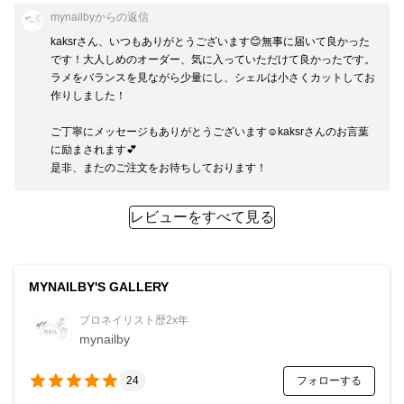
mynailby
からの返信
kaksrさん、いつもありがとうございます😊無事に届いて良かった
です！大人しめのオーダー、気に入っていただけて良かったです。
ラメをバランスを見ながら少量にし、シェルは小さくカットしてお
作りしました！

ご丁寧にメッセージもありがとうございます☺️kaksrさんのお言葉
に励まされます💕

是非、またのご注文をお待ちしております！
レビューをすべて見る
MYNAILBY'S GALLERY
プロネイリスト歴2x年
mynailby
フォローする
24