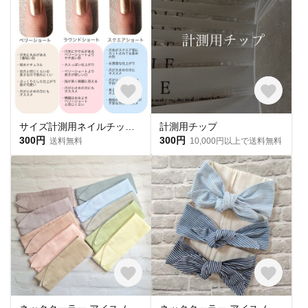
サイズ計測用ネイルチップ 購入必須🎌
計測用チップ
300円
300円
送料無料
10,000円以上で送料無料