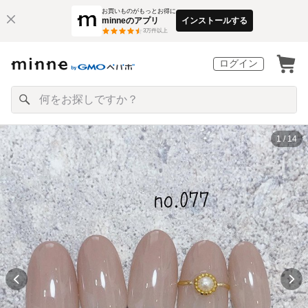
お買いものがもっとお得に
minneのアプリ
インストールする
3
万件以上
ログイン
1 / 14