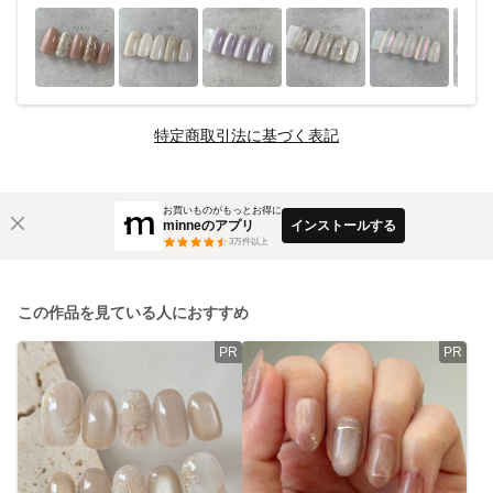
特定商取引法に基づく表記
お買いものがもっとお得に
minneのアプリ
インストールする
3
万件以上
この作品を見ている人におすすめ
PR
PR