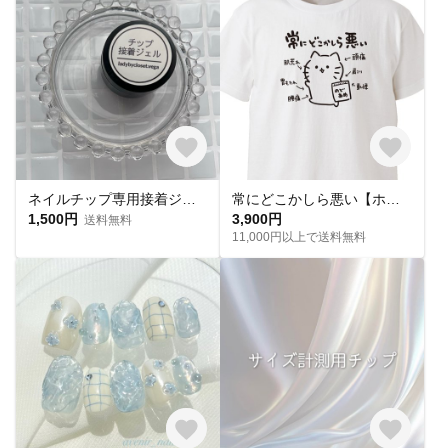
ネイルチップ専用接着ジェル(1個)
常にどこかしら悪い【ホワイト】ekot Tシャツ <イラスト：タカ（笹川ラメ子）>
1,500円
3,900円
送料無料
11,000円以上で送料無料