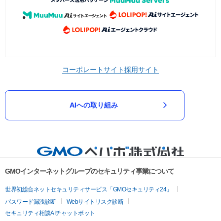
コーポレートサイト
採用サイト
AIへの取り組み
GMOインターネットグループのセキュリティ事業について
世界初総合ネットセキュリティサービス「GMOセキュリティ24」
パスワード漏洩診断
Webサイトリスク診断
セキュリティ相談AIチャットボット