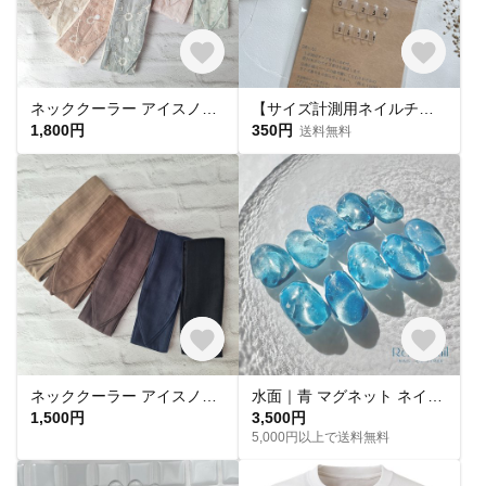
ネッククーラー アイスノン首元ひんやり氷結ベルト用 綿レースマーガレット✕ UVカット
【サイズ計測用ネイルチップ】
1,800円
350円
送料無料
ネッククーラー アイスノン首元用 カバー 保冷剤カバー クールリング ・アイスリングカバー ダブルガーゼ
水面｜青 マグネット ネイルチップ 海 水光 氷 水族館
1,500円
3,500円
5,000円以上で送料無料