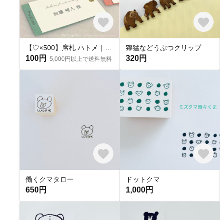
【♡×500】席札 ハトメ｜メッセージカード｜ウェディング席札
獰猛などうぶつクリップ
100円
320円
5,000円以上で送料無料
働くクマタロー
ドットクマ
650円
1,000円