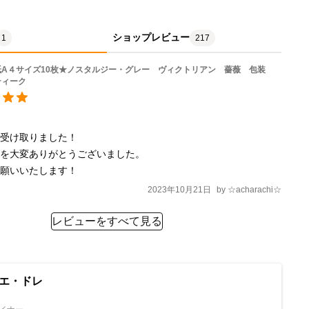
ショップレビュー
1
217
紙A４サイズ10枚★ノスタルジー・グレー ヴィクトリアン 薔薇 包装
ティーク
受け取りました！

を大変ありがとうございました。

お願いいたします！
2023年10月21日
by
☆acharachi☆
レビューをすべて見る
エ・ドレ