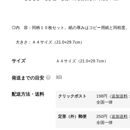
　大きさ：Ａ４サイズ（21.0×29.7cm）
サイズ
Ａ４サイズ（21.0×29.7cm）
3日
発送までの目安
配送方法・送料
クリックポスト
198
円
（
追加送料
全国一律
定形（外）郵便
250
円
（
追加送料
全国一律