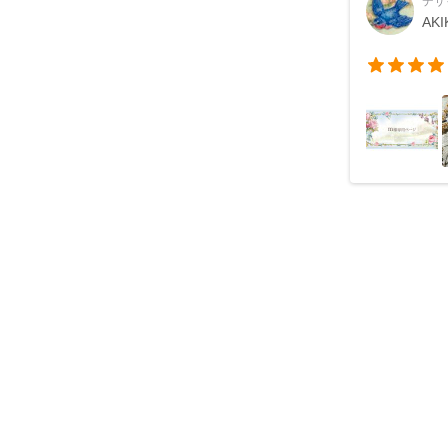
デザ
AKI