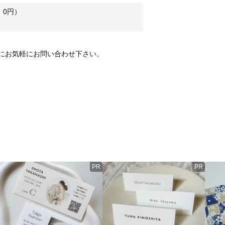
：
0
円）
にお気軽にお問い合わせ下さい。 
PR
PR