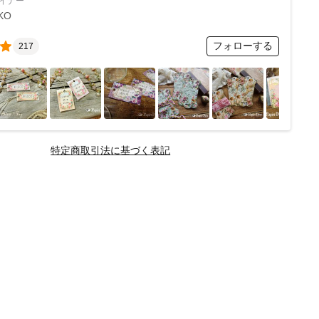
イナー
KO
フォローする
217
特定商取引法に基づく表記