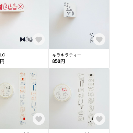
LO
キラキラティー
0円
850円