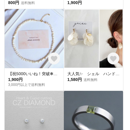
800円
1,900円
送料無料
【祝5000いいね！突破✻】淡水パールネックレス
大人気✨ シェル ハンドメイド ピアス イヤリング チタンピアス 樹脂ピアス 夏ピアス シンプル
1,900円
1,580円
送料無料
3,000円以上で送料無料