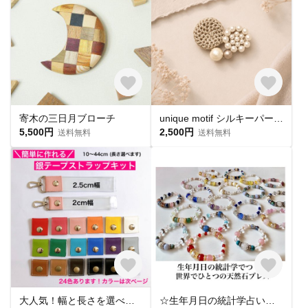
寄木の三日月ブローチ
unique motif シルキーパールとクロッシェのブローチ〈heart〉 powder brown
5,500円
2,500円
送料無料
送料無料
大人気！幅と長さを選べる銀テープストラップキット
☆生年月日の統計学占いから作る世界にひとつのパワーストーンブレスレット☆