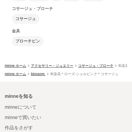
コサージュ・ブローチ
コサージュ
金具
ブローチピン
minne ホーム
アクセサリー・ジュエリー
コサージュ・ブローチ
布染花＊
minne ホーム
blossom.
布染花＊ローズ-シェルピンク＊コサージュ
minneを知る
minneについて
minneで買いたい
作品をさがす