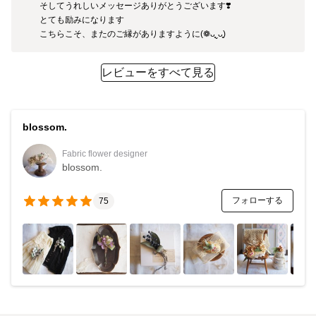
そしてうれしいメッセージありがとうございます❣️

とても励みになります

こちらこそ、またのご縁がありますように(❁ᴗ͈ˬᴗ͈)
レビューをすべて見る
blossom.
Fabric flower designer
blossom.
フォローする
75