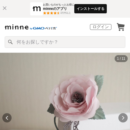
お買いものがもっとお得に
minneのアプリ
インストールする
3
万件以上
ログイン
1 / 11