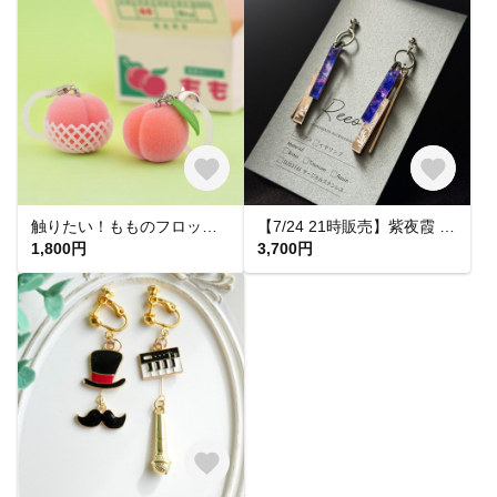
触りたい！もものフロッキーチャーム
【7/24 21時販売】紫夜霞 SHIYAKA ピアス【大人 モード 紫 青 アクリルピアス 軽い 揺れる シンプル】
1,800円
3,700円