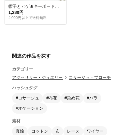
帽子とヒゲ🎩キーボードとマイク🎤音楽モチーフのアシメイヤリングピアス
1,280円
4,000円以上で送料無料
関連の作品を探す
カテゴリー
アクセサリー・ジュエリー
コサージュ・ブローチ
ハッシュタグ
#コサージュ
#布花
#染め花
#バラ
#オケージョン
素材
真鍮
コットン
布
レース
ワイヤー