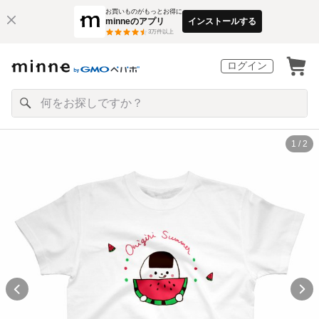
お買いものがもっとお得に
minneのアプリ
インストールする
3
万件以上
ログイン
1 / 2