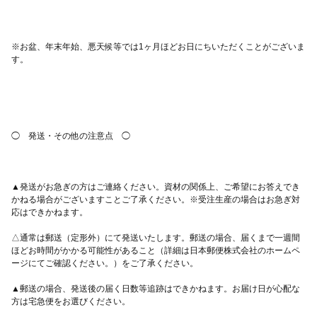
※お盆、年末年始、悪天候等では1ヶ月ほどお日にちいただくことがございま
▲発送がお急ぎの方はご連絡ください。資材の関係上、ご希望にお答えでき
かねる場合がございますことご了承ください。※受注生産の場合はお急ぎ対
△通常は郵送（定形外）にて発送いたします。郵送の場合、届くまで一週間
ほどお時間がかかる可能性があること（詳細は日本郵便株式会社のホームペ
▲郵送の場合、発送後の届く日数等追跡はできかねます。お届け日が心配な