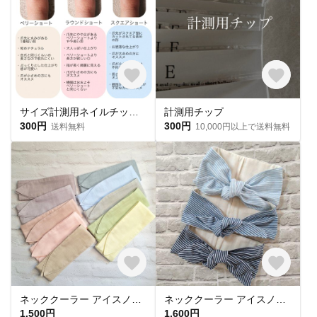
サイズ計測用ネイルチップ 購入必須🎌
計測用チップ
300円
300円
送料無料
10,000円以上で送料無料
ネッククーラー アイスノン首元用 カバー 保冷剤カバー クールリング ・アイスリングカバー 冬 カイロ ポケットダブルガーゼ
ネッククーラー アイスノン首元用カバー クールネックリングカバー ダブルガーゼ ヒッコリーストライプ
1,500円
1,600円