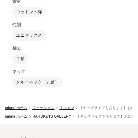
素材
コットン・綿
性別
ユニセックス
袖丈
半袖
ネック
クルーネック（丸首）
minne ホーム
ファッション
Ｔシャツ
【キッズサイズもあります】おにぎりT
minne ホーム
HARUKart'S GALLERY
【キッズサイズもあります】おにぎりTシ