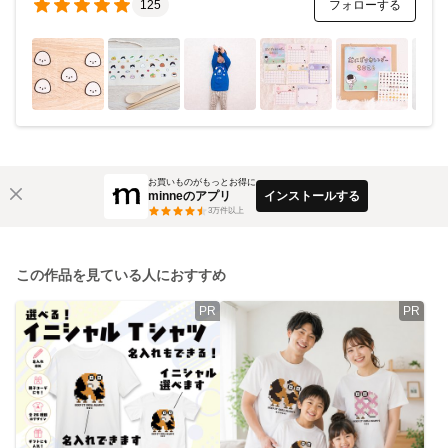
フォローする
125
お買いものがもっとお得に
minneのアプリ
インストールする
3
万件以上
この作品を見ている人におすすめ
PR
PR