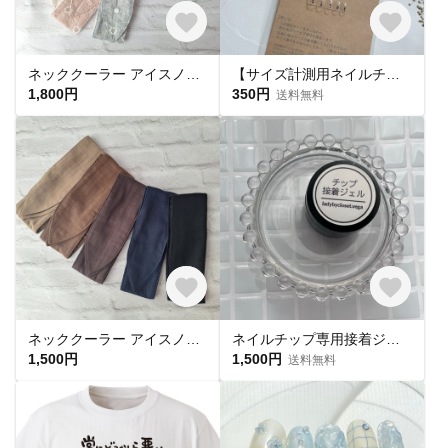
ネッククーラー アイスノン首元ひんやり氷結ベルト用 綿レースマーガレット✕ UVカット
【サイズ計測用ネイルチップ】
1,800円
350円
送料無料
ネッククーラー アイスノン首元用 カバー 保冷剤カバー クールリング ・アイスリングカバー ダブルガーゼ
ネイルチップ専用接着ジェル(1個)
1,500円
1,500円
送料無料