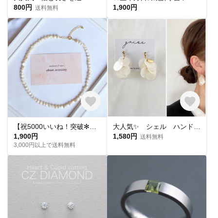
800円
1,900円
送料無料
【祝5000いいね！突破✻】淡水パールネックレス
大人気✨ シェル ハンドメイド ピアス イヤリング チタンピアス 樹脂ピアス 夏ピアス シンプル
1,900円
1,580円
送料無料
3,000円以上で送料無料