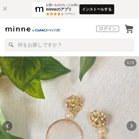
お買いものがもっとお得に
minneのアプリ
インストールする
3
万件以上
ログイン
1 / 2