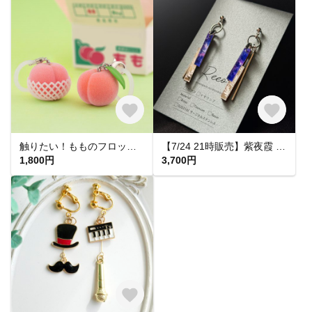
触りたい！もものフロッキーチャーム
【7/24 21時販売】紫夜霞 SHIYAKA ピアス【大人 モード 紫 青 アクリルピアス 軽い 揺れる シンプル】
1,800円
3,700円