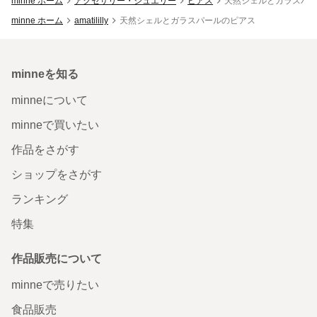
minne ホーム
アクセサリー・ジュエリー
ピアス
天然シェルとガラスパ
minne ホーム
amatililly
天然シェルとガラスパールのピアス
minneを知る
minneについて
minneで買いたい
作品をさがす
ショップをさがす
ランキング
特集
作品販売について
minneで売りたい
食品販売