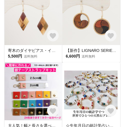
寄木のダイヤピアス・イヤリング
【新作】LIGNARO SERIES ラウンド 流線交差 ピアス・イヤリング
5,500円
6,600円
送料無料
送料無料
大人気！幅と長さを選べる銀テープストラップキット
☆生年月日の統計学占いから作る世界にひとつのパワーストーンブレスレット☆