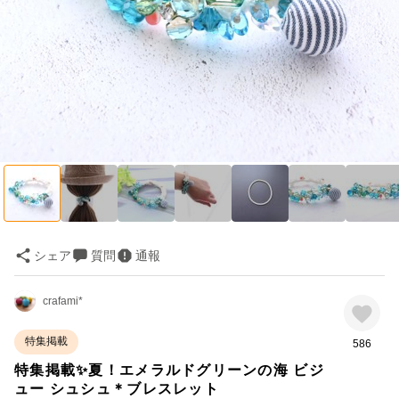
シェア
質問
通報
crafami*
特集掲載
586
特集掲載✨夏！エメラルドグリーンの海 ビジ
ュー シュシュ＊ブレスレット