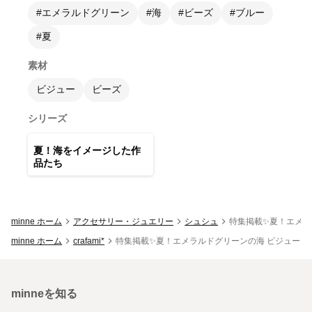
#エメラルドグリーン
#海
#ビーズ
#ブルー
#夏
素材
ビジュー
ビーズ
シリーズ
12
点
夏！海をイメージした作
品たち
minne ホーム
アクセサリー・ジュエリー
シュシュ
特集掲載✨夏！エメラ
minne ホーム
crafami*
特集掲載✨夏！エメラルドグリーンの海 ビジュー 
minneを知る