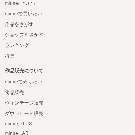
minneについて
minneで買いたい
作品をさがす
ショップをさがす
ランキング
特集
作品販売について
minneで売りたい
食品販売
ヴィンテージ販売
ダウンロード販売
minne PLUS
minne LAB