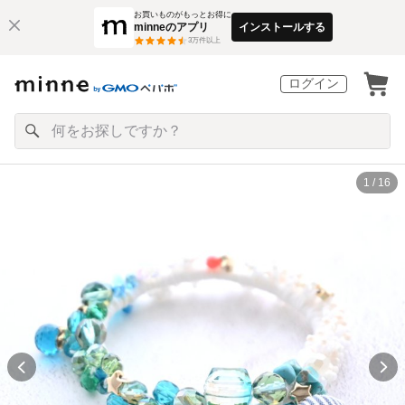
お買いものがもっとお得に
minneのアプリ
インストールする
3
万件以上
ログイン
1 / 16