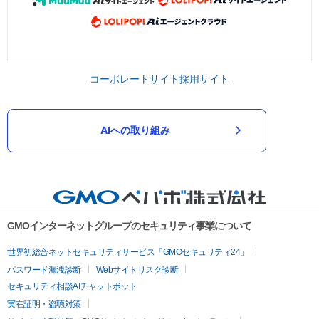
コーポレートサイト
採用サイト
AIへの取り組み
GMOインターネットグループのセキュリティ事業について
世界初総合ネットセキュリティサービス「GMOセキュリティ24」
パスワード漏洩診断
Webサイトリスク診断
セキュリティ相談AIチャットボット
実在証明・盗聴対策