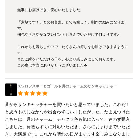
無事にお届けでき、安心いたしました。

「素敵です！」とのお言葉、とても嬉しく、制作の励みになりま
す。

梱包やささやかなプレゼントも喜んでいただけて何よりです♪

これからも暮らしの中で、たくさんの癒しをお届けできますように
✨

またご縁をいただける日を、心より楽しみにしております。

この度は本当にありがとうございました🍀
スワロフスキーとゴールド月のチャームのサンキャッチャー
昔からサンキャッチャーを買いたいと思っていました。これだ！
と思うものになかなか出会わずにいましたが、たまたま見つけた
こちらは、月のチャーム、チャクラ色も気に入って、迷わず購入
しました。発送もすぐに対応いただき、さらにおまけまでいただ
き、大満足です。これから晴れの日がますます楽しみになりまし