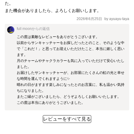
た。

また機会がありましたら、よろしくお願いします。
2026年6月25日
by
ayuayu-taya
full moon
からの返信
この度は素敵なレビューをありがとうございます。

以前からサンキャッチャーをお探しだったとのこと、そのような中
で「これだ！」と思ってお迎えいただけたこと、本当に嬉しく思い
ます。

月のチャームやチャクラカラーも気に入っていただけて安心いたし
ました。

お届けしたサンキャッチャーが、お部屋にたくさんの虹の光と幸せ
な時間を運んでくれますように✨

晴れの日がますます楽しみになったとのお言葉に、私も温かい気持
ちになりました。

またご縁がございましたら、どうぞよろしくお願いいたします。

この度は本当にありがとうございました。
レビューをすべて見る