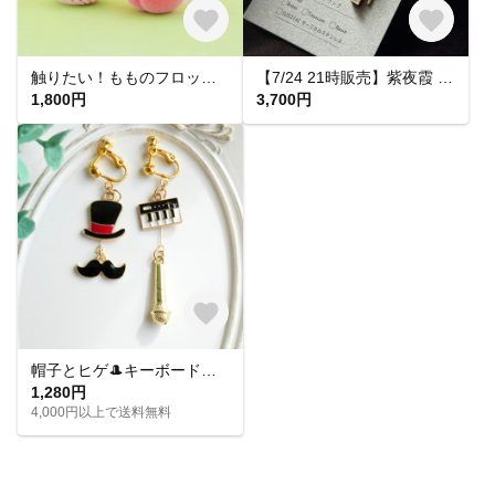
触りたい！もものフロッキーチャーム
【7/24 21時販売】紫夜霞 SHIYAKA ピアス【大人 モード 紫 青 アクリルピアス 軽い 揺れる シンプル】
1,800円
3,700円
帽子とヒゲ🎩キーボードとマイク🎤音楽モチーフのアシメイヤリングピアス
1,280円
4,000円以上で送料無料