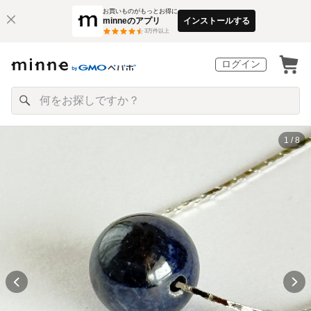
お買いものがもっとお得に
minneのアプリ
インストールする
3
万件以上
ログイン
1 / 8