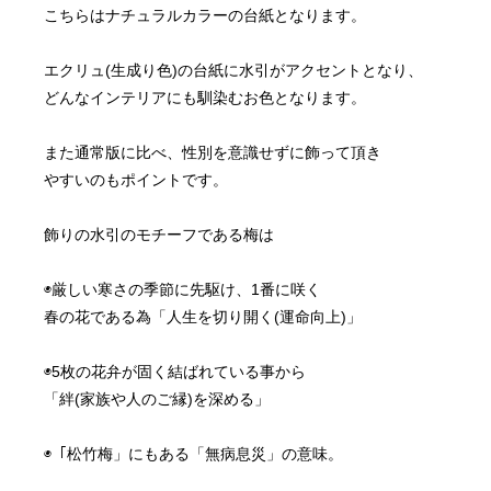
こちらはナチュラルカラーの台紙となります。
エクリュ(生成り色)の台紙に水引がアクセントとなり、
どんなインテリアにも馴染むお色となります。
また通常版に比べ、性別を意識せずに飾って頂き
やすいのもポイントです。
飾りの水引のモチーフである梅は
◉厳しい寒さの季節に先駆け、1番に咲く
春の花である為「人生を切り開く(運命向上)」
◉5枚の花弁が固く結ばれている事から
「絆(家族や人のご縁)を深める」
◉「松竹梅」にもある「無病息災」の意味。