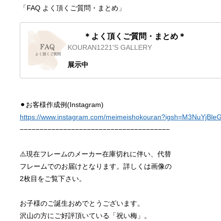
「FAQ よく頂くご質問・まとめ」
　　＊よく頂くご質問・まとめ＊
KOURAN1221'S GALLERY
展示中
⚫︎お客様作成例(Instagram)
https://www.instagram.com/meimeishokouran?igsh=M3NuYjBl
−−−−−−−−−−−−−−−−−−−−−−−−−−−−−−−−−−−−−−
⚠️現在フレームのメーカー在庫切れに伴い、代替
フレームでのお届けとなります。詳しくは画像の
2枚目をご覧下さい。
お子様のご誕生おめでとうございます。
沢山の方にご好評頂いている「祝い梅」。