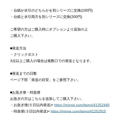
・台紙か水引のどちらかを別シリーズに交換(100円)
・台紙と水引両方を別シリーズに交換(200円)
ご希望の方はご購入時にオプションより追加の上
ご購入下さい。
■発送方法
・クリックポスト
3点以上ご購入の場合は複数口での発送となります。
■発送までの日数
ページ下部「発送の目安」をご参照下さい。
■お急ぎ便・特急便
お急ぎの方はこちらを追加してご購入下さい。
・お急ぎ便(５日以内発送)⇨ 
https://minne.com/items/41252440
・特急便(３日以内発送)⇨ 
https://minne.com/items/41252915