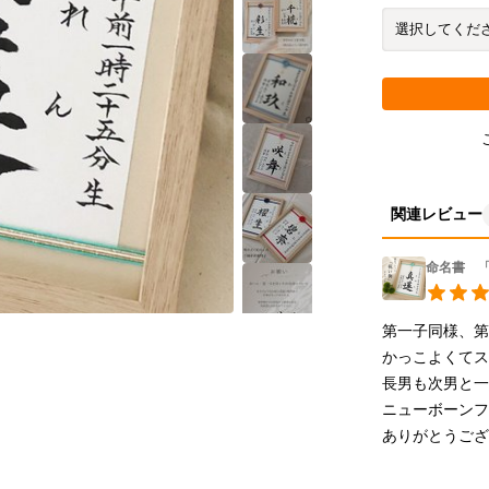
関連レビュー
命名書 「
第一子同様、第
かっこよくてス
長男も次男と一
ニューボーンフ
ありがとうご