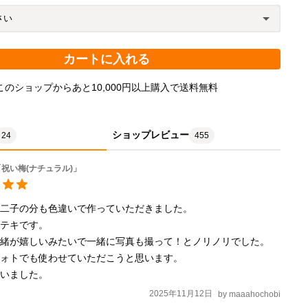
カートに入れる
このショップからあと10,000円以上購入で送料無料
ショップレビュー
24
455
祝い梅(ナチュラル)」
二子の分も色違いで作っていただきました。

テキです。

緒が嬉しいみたいで一緒に写真も撮って！とノリノリでした。

ォトでも使わせていただこうと思います。

ざいました。
2025年11月12日
by
maaahochobi