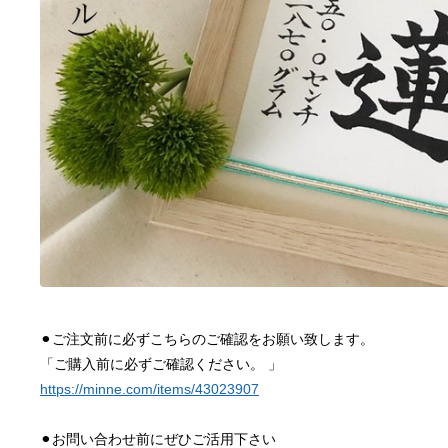
⚫︎ご注文前に必ずこちらのご確認をお願い致します。
「ご購入前に必ずご確認ください。 」
https://minne.com/items/43023907
⚫︎お問い合わせ前にぜひご活用下さい