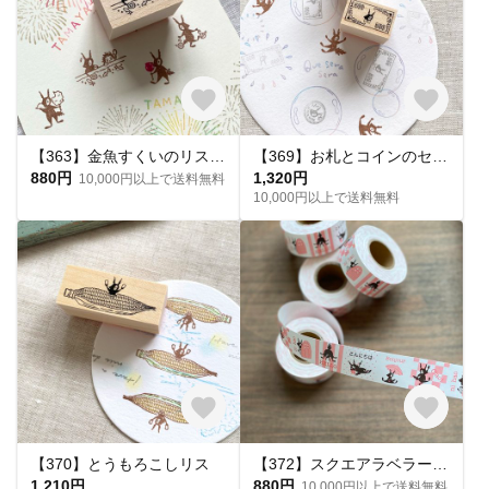
【363】金魚すくいのリスとハリー
【369】お札とコインのセット
880円
1,320円
10,000円以上で送料無料
10,000円以上で送料無料
【370】とうもろこしリス
【372】スクエアラベラー こんにちは
1,210円
880円
10,000円以上で送料無料