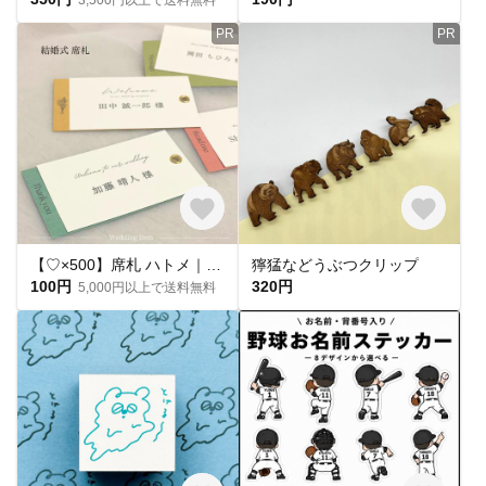
PR
PR
【♡×500】席札 ハトメ｜メッセージカード｜ウェディング席札
獰猛などうぶつクリップ
100円
320円
5,000円以上で送料無料