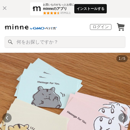
お買いものがもっとお得に
minneのアプリ
インストールする
3
万件以上
ログイン
1 / 5