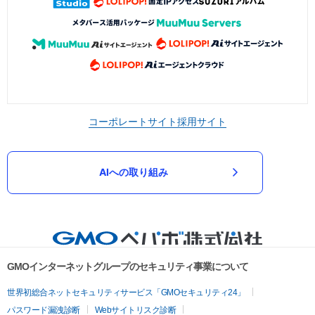
コーポレートサイト
採用サイト
AIへの取り組み
GMOインターネットグループのセキュリティ事業について
世界初総合ネットセキュリティサービス「GMOセキュリティ24」
パスワード漏洩診断
Webサイトリスク診断