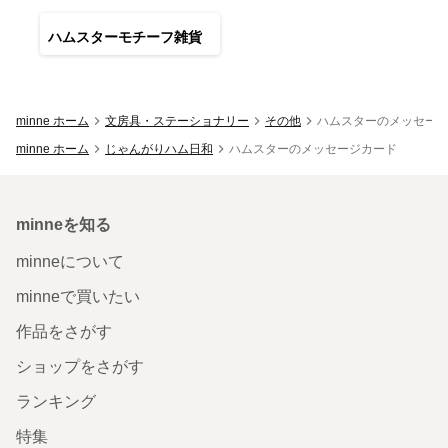
32
点
ハムスターモチーフ雑貨
minne ホーム
文房具・ステーショナリー
その他
ハムスターのメッセー
minne ホーム
じゃんがりハム日和
ハムスターのメッセージカード
minneを知る
minneについて
minneで買いたい
作品をさがす
ショップをさがす
ランキング
特集