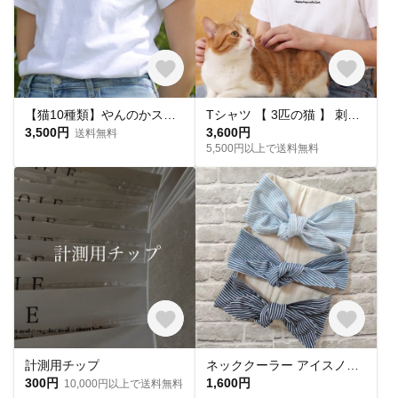
【猫10種類】やんのかステップTシャツ（白・黒）
Tシャツ 【 3匹の猫 】 刺繍 猫 ホワイト シンプル A361I
3,500円
3,600円
送料無料
5,500円以上で送料無料
計測用チップ
ネッククーラー アイスノン首元用カバー クールネックリングカバー ダブルガーゼ ヒッコリーストライプ
300円
1,600円
10,000円以上で送料無料