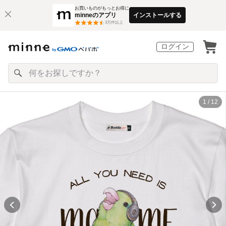
お買いものがもっとお得に
minneのアプリ
インストールする
3
万件以上
ログイン
1 / 12