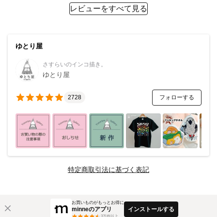
レビューをすべて見る
ゆとり屋
さすらいのインコ描き。
ゆとり屋
フォローする
2728
特定商取引法に基づく表記
お買いものがもっとお得に
minneのアプリ
インストールする
3
万件以上