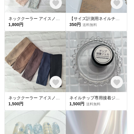
ネッククーラー アイスノン首元ひんやり氷結ベルト用 綿レースマーガレット✕ UVカット
【サイズ計測用ネイルチップ】
1,800円
350円
送料無料
ネッククーラー アイスノン首元用 カバー 保冷剤カバー クールリング ・アイスリングカバー ダブルガーゼ
ネイルチップ専用接着ジェル(1個)
1,500円
1,500円
送料無料