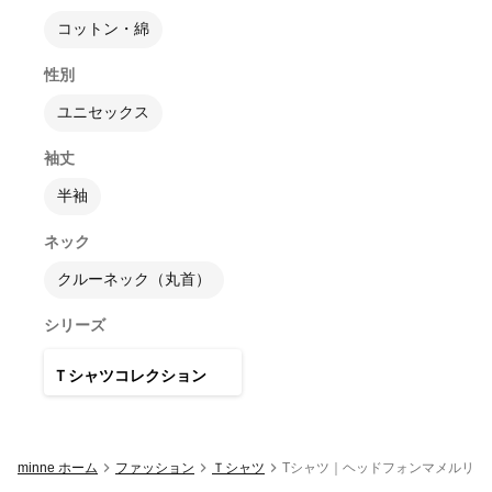
コットン・綿
性別
ユニセックス
袖丈
半袖
ネック
クルーネック（丸首）
シリーズ
49
点
Ｔシャツコレクション
minne ホーム
ファッション
Ｔシャツ
Tシャツ｜ヘッドフォンマメルリハ