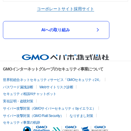
コーポレートサイト
採用サイト
AIへの取り組み
GMOインターネットグループのセキュリティ事業について
世界初総合ネットセキュリティサービス「GMOセキュリティ24」
パスワード漏洩診断
Webサイトリスク診断
セキュリティ相談AIチャットボット
実在証明・盗聴対策
サイバー攻撃対策（GMOサイバーセキュリティ byイエラエ）
サイバー攻撃対策（GMO Flatt Security）
なりすまし対策
セキュリティ事業の軌跡