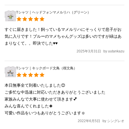
Tシャツ｜ヘッドフォンマメルリハ（グリーン）
すぐに届きました！飼っているマメルリハにそっくりで息子がお
気に入りです！ブルーのマメちゃんグッズは多いのですが緑はあ
まりなくて。。即決でした♥♥
2025年3月31日
by
uutankazu
Tシャツ｜キックボード文鳥（桜文鳥）
本日無事全て到着いたしました😊

ご多忙な中迅速に対応いただきありがとうございました

家族みんなで大事に使わせて頂きます💕

みんな喜んでくれました🍀

2022年6月5日
by
シングレオ