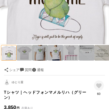
シェア
質問
通報
ゆとり屋
Tシャツ｜ヘッドフォンマメルリハ（グリー
60
ン）
3,850
円
在庫あり