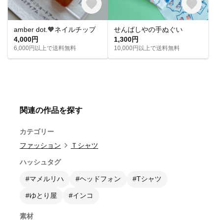
amber dot.🧡ネイルチップ
せんばしやの手ぬぐい
4,000円
1,300円
6,000円以上で送料無料
10,000円以上で送料無料
関連の作品を探す
カテゴリー
ファッション
Ｔシャツ
ハッシュタグ
#マメルリハ
#ヘッドフォン
#Tシャツ
#ゆとり屋
#インコ
素材