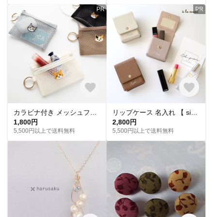
PR
PR
カラビナ付き メッシュフラットポーチ 【 刺繍 猫 】 リップポーチ キーケース 小物入れ マルチポーチ A359I
リップケース 名入れ 【 simple - クラシック - 】 リップポーチ ミラー カード入れ くすみカラー カードケース カードホルダー 革 小物入れ マルチケース プチギフト HA19A
1,800円
2,800円
5,500円以上で送料無料
5,500円以上で送料無料