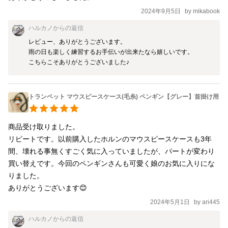
2024年9月5日
by
mikabook
ハルカノ
からの返信
レビュー、ありがとうございます。

雨の日も楽しく練習するお手伝いが出来たなら嬉しいです。

こちらこそありがとうございました♪
トランペット マウスピースケース(毛糸) ペンギン【グレー】首掛け用
商品受け取りました。

リピートです。以前購入したホルンのマウスピースケースも3年
間、壊れる事無くすごく気に入っていましたが、パートが変わり
買い替えです。今回のペンギンさんも可愛く娘のお気に入りにな
りました。

ありがとうございます😊
2024年5月1日
by
ari445
ハルカノ
からの返信