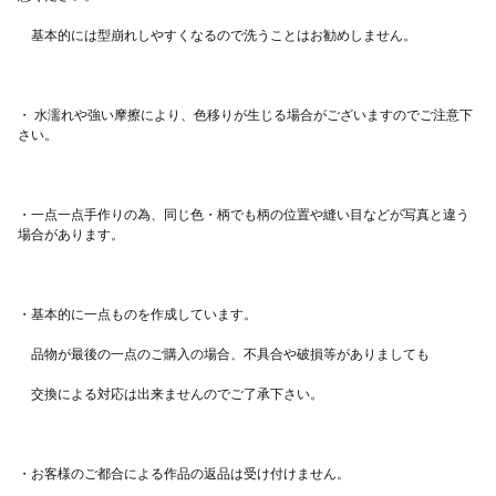
底マチ9.5cm（おおよそ）です。
・ 水濡れや強い摩擦により、色移りが生じる場合がございますのでご注意下
・一点一点手作りの為、同じ色・柄でも柄の位置や縫い目などが写真と違う