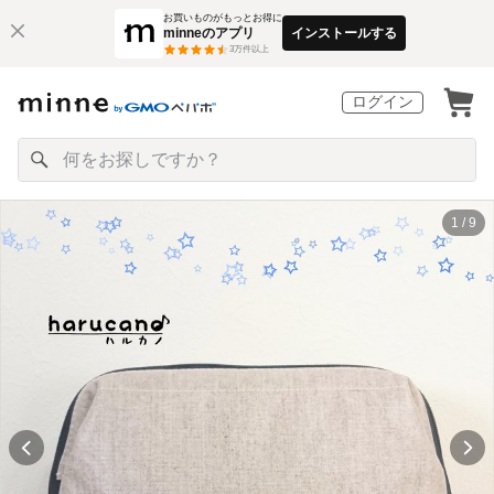
お買いものがもっとお得に
minneのアプリ
インストールする
3
万件以上
ログイン
1 / 9