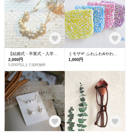
【結婚式・卒業式・入学式】海の泡 コットンパール ホワイト ゴールド クロッシェ ネックレス◆1番人気！再販◆
ミモザ🌱 ふわふわ&やわらか８重ガーゼ ハンカチ４枚セット♪（無添加ガーゼ使用）
2,000円
1,000円
5,000円以上で送料無料