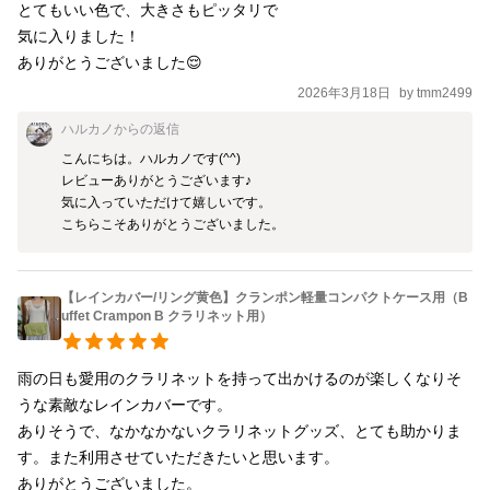
とてもいい色で、大きさもピッタリで

気に入りました！

ありがとうございました😌
2026年3月18日
by
tmm2499
ハルカノ
からの返信
こんにちは。ハルカノです(^^)

レビューありがとうございます♪

気に入っていただけて嬉しいです。

こちらこそありがとうございました。
【レインカバー/リング黄色】クランポン軽量コンパクトケース用（B
uffet Crampon B クラリネット用）
雨の日も愛用のクラリネットを持って出かけるのが楽しくなりそ
うな素敵なレインカバーです。

ありそうで、なかなかないクラリネットグッズ、とても助かりま
す。また利用させていただきたいと思います。

ありがとうございました。