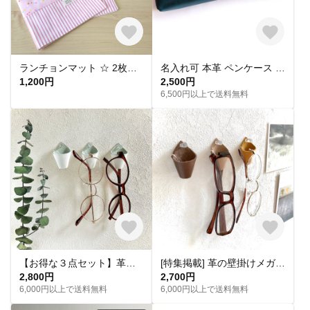
ランチョンマット ☆ 2枚セット ガーランドシリーズ♪
名入れ可 本革 ペンケース 【ブルー】
1,200円
2,500円
6,500円以上で送料無料
【お得な３点セット】革の壁掛けメガネホルダー・ホワイト(メガネスタンド、メガネケース) クリックポストＯＫ ※受注販売
[特集掲載] 革の壁掛けメガネホルダー【更にお得な３点セット】【カラーお任せ】(メガネスタンド、メガネケース) 母の日/父の日/敬老の日 などに クリックポストＯＫ
2,800円
2,700円
6,000円以上で送料無料
6,000円以上で送料無料