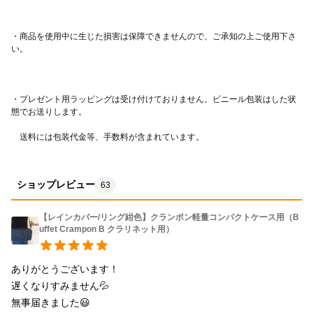
・商品を使用中に生じた損害は保障できませんので、ご承知の上ご使用下さ
・プレゼント用ラッピングは受け付けておりません。ビニール包装はした状
　送料には包装代金等、手数料が含まれています。
ショップレビュー
63
【レインカバー/リング紺色】クランポン軽量コンパクトケース用（B
uffet Crampon B クラリネット用）
ありがとうございます！

遅くなりすみません💦

無事届きました😃
