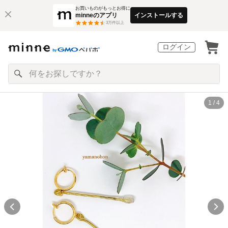
お買いものがもっとお得に
minneのアプリ
インストールする
3
万件以上
ログイン
1 / 4