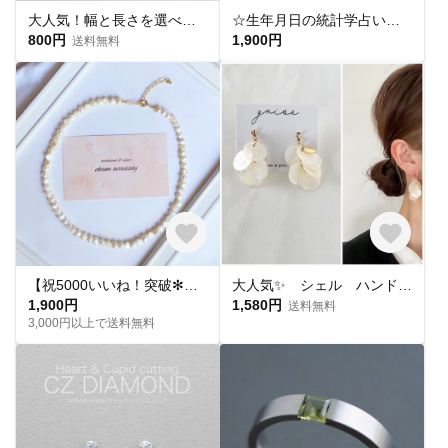
大人気！幅と長さを選べる銀テープストラップキット
☆生年月日の統計学占いから作る世界にひとつのパワーストーンブレスレット☆
800円
1,900円
送料無料
【祝5000いいね！突破✻】淡水パールネックレス
大人気✨ シェル ハンドメイド ピアス イヤリング チタンピアス 樹脂ピアス 夏ピアス シンプル
1,900円
1,580円
送料無料
3,000円以上で送料無料