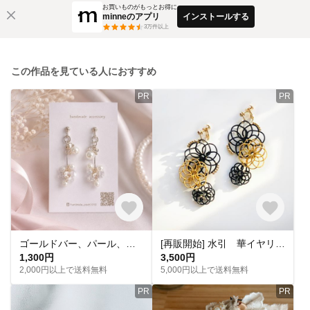
お買いものがもっとお得に
minneのアプリ
インストールする
3
万件以上
この作品を見ている人におすすめ
PR
PR
ゴールドバー、パール、クリアつぶつぶイヤリング（ピアス）
[再販開始] 水引 華イヤリング｜黒・ゴールド｜ピアス・ノンホールピアス交換可 [受注生産]
1,300円
3,500円
2,000円以上で送料無料
5,000円以上で送料無料
PR
PR