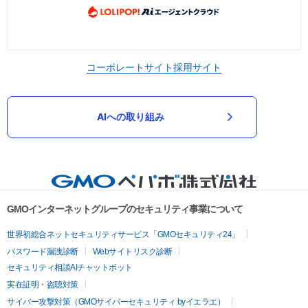
コーポレートサイト
採用サイト
AIへの取り組み
GMOインターネットグループのセキュリティ事業について
世界初総合ネットセキュリティサービス「GMOセキュリティ24」
パスワード漏洩診断
Webサイトリスク診断
セキュリティ相談AIチャットボット
実在証明・盗聴対策
サイバー攻撃対策（GMOサイバーセキュリティ byイエラエ）