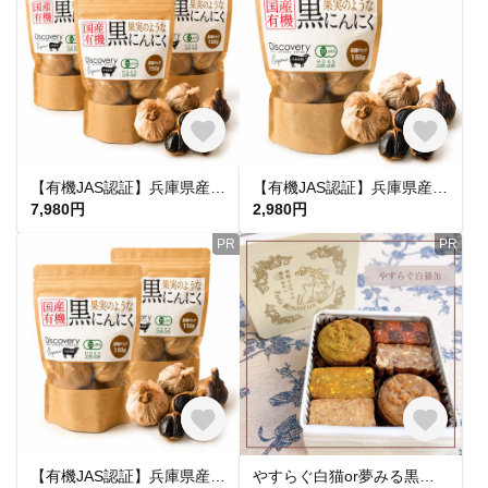
【有機JAS認証】兵庫県産有機にんにく100％使用 長期熟成 黒にんにく 150g (3袋)｜無添加・保存料不使用
【有機JAS認証】兵庫県産有機にんにく100％使用 長期熟成 黒にんにく 150g｜無添加・保存料不使用
7,980円
2,980円
PR
PR
【有機JAS認証】兵庫県産有機にんにく100％使用 長期熟成 黒にんにく 150g (2袋)｜無添加・保存料不使用
やすらぐ白猫or夢みる黒猫缶♡米粉とナッツのヴィーガンクッキー