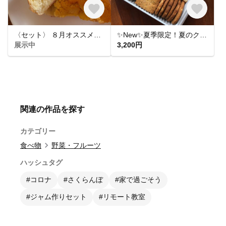
〈セット〉 ８月オススメベーグル7点セット ベーグル 手捏ね 国産小麦 湯種
✨New✨夏季限定！夏のクッキー缶
展示中
3,200円
関連の作品を探す
カテゴリー
食べ物
野菜・フルーツ
ハッシュタグ
#コロナ
#さくらんぼ
#家で過ごそう
#ジャム作りセット
#リモート教室