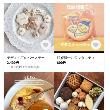
テディベアのバースデークッキーセット
妊娠報告に♡マタニティークッキー【複数個購入可🍼】
2,400円
600円
10,000円以上で送料無料