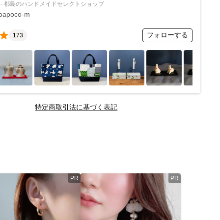
 - 都島のハンドメイドセレクトショップ
oapoco-m
フォローする
173
特定商取引法に基づく表記
PR
PR