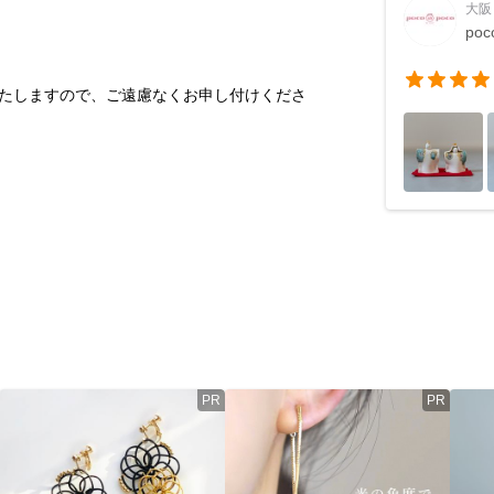
大阪
poc
たしますので、ご遠慮なくお申し付けくださ
PR
PR