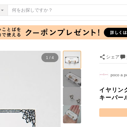
シェア
1 / 4
poco a p
イヤリン
キーパー