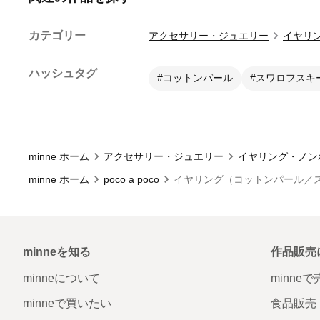
カテゴリー
アクセサリー・ジュエリー
イヤリ
ハッシュタグ
#コットンパール
#スワロフスキ
minne ホーム
アクセサリー・ジュエリー
イヤリング・ノン
minne ホーム
poco a poco
イヤリング（コットンパール／
minneを知る
作品販売
minneについて
minne
minneで買いたい
食品販売