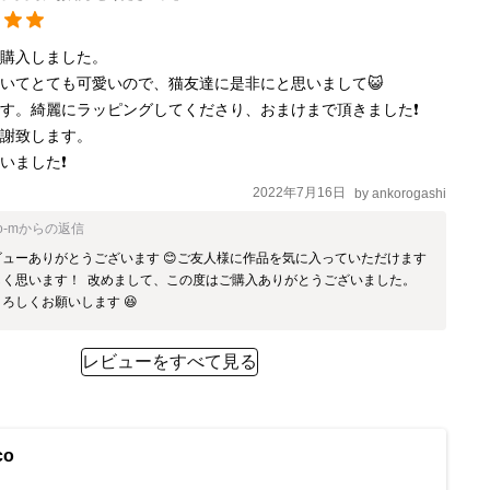
購入しました。

いてとても可愛いので、猫友達に是非にと思いまして😺

す。綺麗にラッピングしてくださり、おまけまで頂きました❗

謝致します。

いました❗
2022年7月16日
by
ankorogashi
o-m
からの返信
ューありがとうございます 😊ご友人様に作品を気に入っていただけます
しく思います！  改めまして、この度はご購入ありがとうございました。
ろしくお願いします 😆
レビューをすべて見る
co