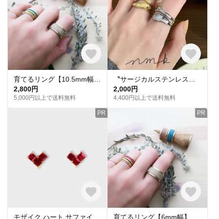
育てるリング【10.5mm幅】【マヤ・ベリー】【7号〜26号対応】【刻印可能】【9色】
〝サージカルステンレス〟つけっぱなしgold.silver ニュアンスリング
2,800円
2,000円
5,000円以上で送料無料
4,400円以上で送料無料
PR
PR
モザイク ハート サファイア／ルビー スタッドピアス K10/K14/K18
育てるリング【6mm幅】【マヤ・ベリー】【7号〜26号対応】【刻印可能】【9色】