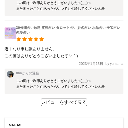
この度はご利用ありがとうございましたm(_ _)m

また困ったことがあったらいつでも相談してくださいね❁
30分間占い放題 霊視占い タロット占い 妙名占い 水晶占い 子宝占い
恋愛占い
遅くなり申し訳ありません。

この度はありがとうございました!(´▽｀)
2023年1月13日
by
yumama
rina
からの返信
この度はご利用ありがとうございましたm(_ _)m

また困ったことがあったらいつでも相談してくださいね❁
レビューをすべて見る
uranai