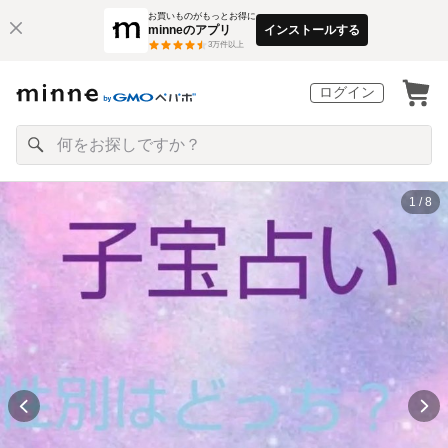
お買いものがもっとお得に
minneのアプリ
インストールする
3
万件以上
ログイン
1 / 8