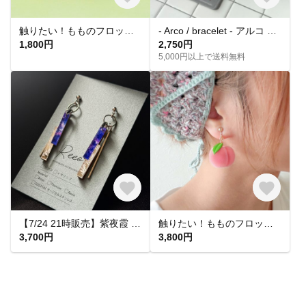
触りたい！もものフロッキーチャーム
- Arco / bracelet - アルコ オールステンレス シルバー ブレスレット
1,800円
2,750円
5,000円以上で送料無料
【7/24 21時販売】紫夜霞 SHIYAKA ピアス【大人 モード 紫 青 アクリルピアス 軽い 揺れる シンプル】
触りたい！もものフロッキーピアス&イヤリング
3,700円
3,800円