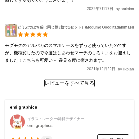
癒しです☺️ありがとうございます！
2022年7月17日
by
anrixkm
どうぶつぽち袋（同じ柄3枚で1セット）/Mogumo Good Itadakimasu
モグモグのアルパカのスマホケースをずっと使っていたのです
が、機種変したので今度はしあわせマーチのしろくまをお迎えし
ました！こちらも可愛い～ 😆見る度に癒されます。
2021年12月22日
by
likojan
レビューをすべて見る
emi graphics
イラストレーター/雑貨デザイナー
emi graphics