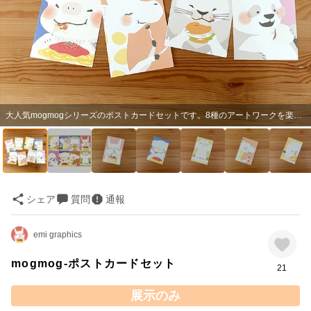
大人気mogmogシリーズのポストカードセットです。8種のアートワークを楽しめる豪華セット！
シェア
質問
通報
emi graphics
mogmog-ポストカードセット
21
展示のみ