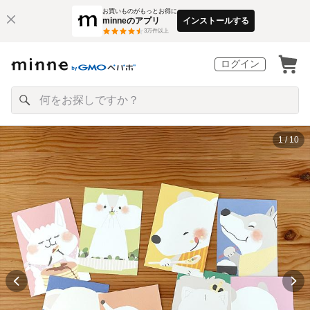
お買いものがもっとお得に
minneのアプリ
インストールする
3
万件以上
ログイン
1 / 10