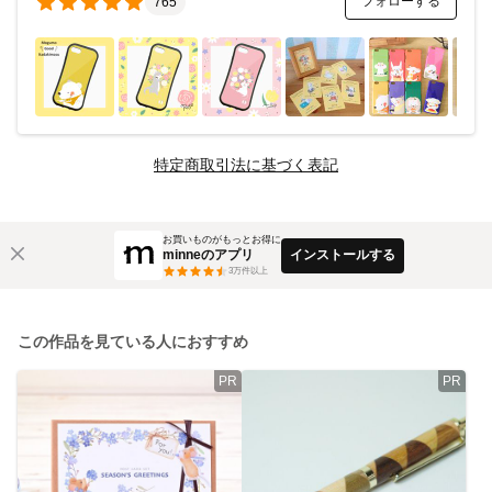
フォローする
765
特定商取引法に基づく表記
お買いものがもっとお得に
minneのアプリ
インストールする
3
万件以上
この作品を見ている人におすすめ
PR
PR