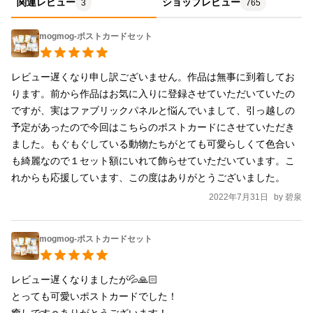
関連レビュー
ショップレビュー
3
765
mogmog-ポストカードセット
レビュー遅くなり申し訳ございません。作品は無事に到着してお
ります。前から作品はお気に入りに登録させていただいていたの
ですが、実はファブリックパネルと悩んでいまして、引っ越しの
予定があったので今回はこちらのポストカードにさせていただき
ました。もぐもぐしている動物たちがとても可愛らしくて色合い
も綺麗なので１セット額にいれて飾らせていただいています。こ
れからも応援しています、この度はありがとうございました。
2022年7月31日
by
碧泉
mogmog-ポストカードセット
レビュー遅くなりましたが💦🙏🏻

とっても可愛いポストカードでした！
