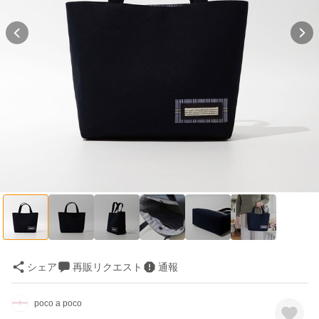
シェア
再販リクエスト
通報
poco a poco