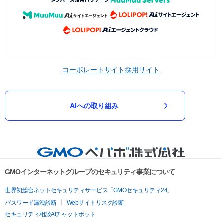
コーポレートサイト
採用サイト
AIへの取り組み
GMOインターネットグループのセキュリティ事業について
世界初総合ネットセキュリティサービス「GMOセキュリティ24」
パスワード漏洩診断
Webサイトリスク診断
セキュリティ相談AIチャットボット