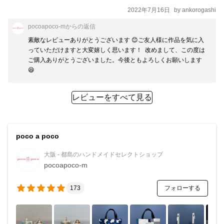
2022年7月16日
by
ankorogashi
pocoapoco-m
からの返信
素敵なレビューありがとうございます 😊ご友人様に作品を気に入
っていただけますと大変嬉しく思います！  改めまして、この度は
ご購入ありがとうございました。今後ともよろしくお願いします 
😆
レビューをすべて見る
poco a poco
大阪 - 都島のハンドメイドセレクトショップ
pocoapoco-m
フォローする
173