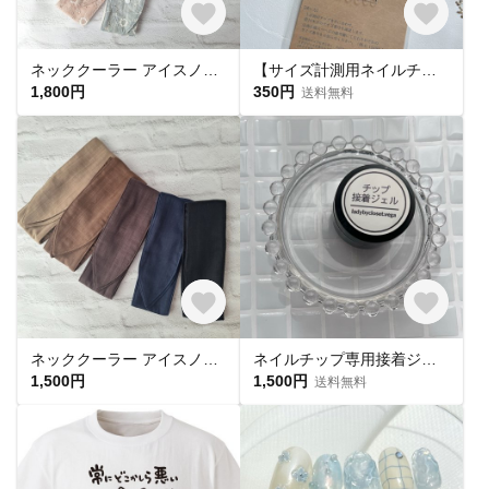
ネッククーラー アイスノン首元ひんやり氷結ベルト用 綿レースマーガレット✕ UVカット
【サイズ計測用ネイルチップ】
1,800円
350円
送料無料
ネッククーラー アイスノン首元用 カバー 保冷剤カバー クールリング ・アイスリングカバー ダブルガーゼ
ネイルチップ専用接着ジェル(1個)
1,500円
1,500円
送料無料