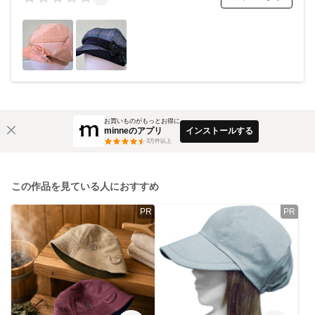
お買いものがもっとお得に
minneのアプリ
インストールする
3
万件以上
この作品を見ている人におすすめ
PR
PR