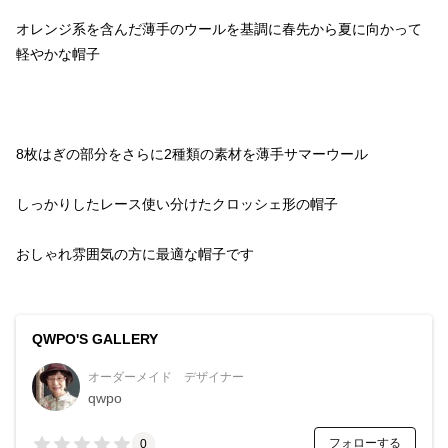
オレンジ系を含んだ薄手のウールを基調に春先から夏に向かって
おしゃれ雰囲気の方に最適な帽子です
QWPO'S GALLERY
オーダーメイド デザイナー
qwpo
フォローする
0