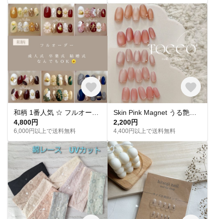
和柄 1番人気 ‪☆ フルオーダー 成人式ネイル 卒業式 入学式 振袖 和装 結婚式 浴衣 うねうねネイル ミラーネイル ネイルチップ トレンドネイル 成人式ネイルチップ マグネットネイル 和柄 お花
Skin Pink Magnet うる艶 スキンカラーピンクマグネットネイル ネイルチップ
4,800円
2,200円
6,000円以上で送料無料
4,400円以上で送料無料