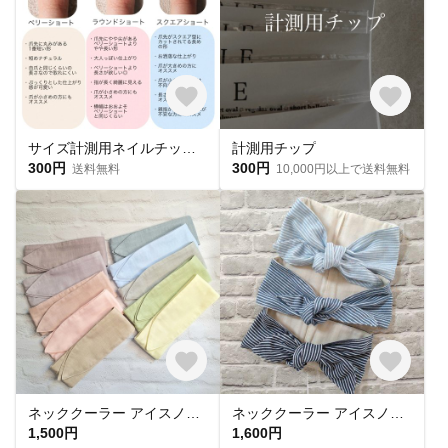
サイズ計測用ネイルチップ 購入必須🎌
計測用チップ
300円
300円
送料無料
10,000円以上で送料無料
ネッククーラー アイスノン首元用 カバー 保冷剤カバー クールリング ・アイスリングカバー 冬 カイロ ポケットダブルガーゼ
ネッククーラー アイスノン首元用カバー クールネックリングカバー ダブルガーゼ ヒッコリーストライプ
1,500円
1,600円