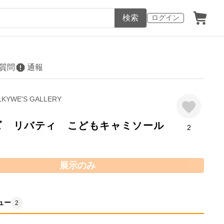
検索
ログイン
質問
通報
LKYWE'S GALLERY
イズ リバティ こどもキャミソール
2
展示のみ
ュー
2