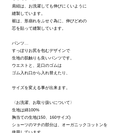
肩紐は、お洗濯しても伸びにくいように
縫製しています。
裾は、形崩れをふせぐ為に、伸びどめの
芯を貼って縫製しています。
パンツ…
すっぽりお尻を包むデザインで
生地の肌触りも良いパンツです。
ウエストと、足口のゴムは
サイズを変える事が出来ます。
〈お洗濯、お取り扱いについて〉
生地は綿100%
胸当ての生地(150、160サイズ)
ショーツのマチの部分は、オーガニックコットンを
使用しています。