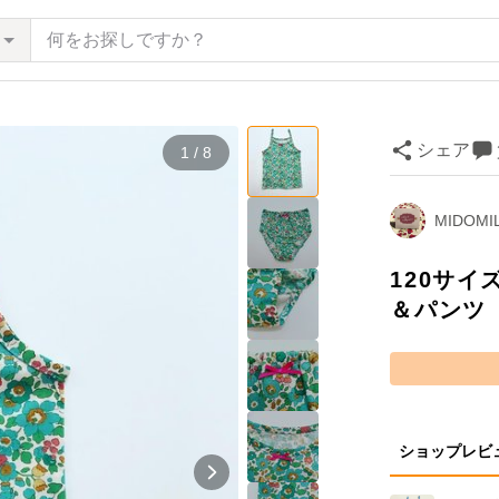
シェア
1 / 8
MIDOMI
120サ
＆パンツ
ショップレビ