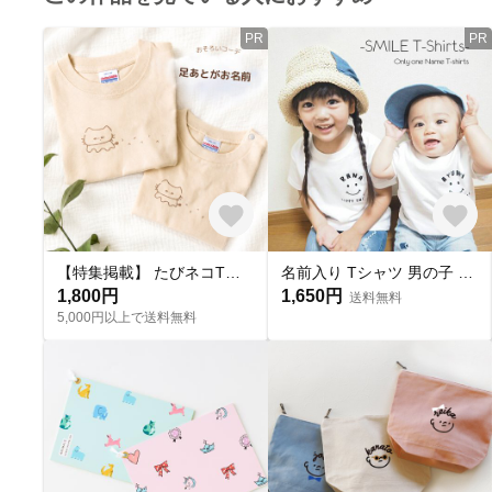
PR
PR
【特集掲載】 たびネコTシャツ｜足跡がお名前｜親子お揃い｜家族写真｜きょうだいおそろい｜リンクコーデ｜出産祝い｜ギフト｜お揃い｜ベビー服｜｜ネコ｜マタニティーフォト｜うちの子
名前入り Tシャツ 男の子 女の子 スマイルTシャツ スマイル 出産祝い プレゼント 誕生日 子供 名入れ Tシャツ
1,800円
1,650円
送料無料
5,000円以上で送料無料