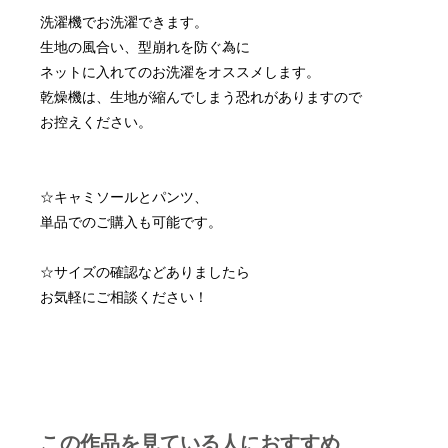
洗濯機でお洗濯できます。
生地の風合い、型崩れを防ぐ為に
ネットに入れてのお洗濯をオススメします。
乾燥機は、生地が縮んでしまう恐れがありますので
お控えください。
☆キャミソールとパンツ、
単品でのご購入も可能です。
☆サイズの確認などありましたら
お気軽にご相談ください！
この作品を見ている人におすすめ