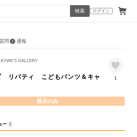
検索
ログイン
質問
通報
LKYWE'S GALLERY
イズ リバティ こどもパンツ＆キャ
1
展示のみ
ュー
2