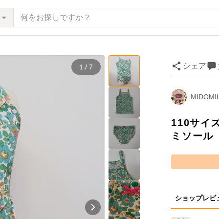
シェア
1 / 7
MIDOMI
110サ
ミソール
ショップレビ