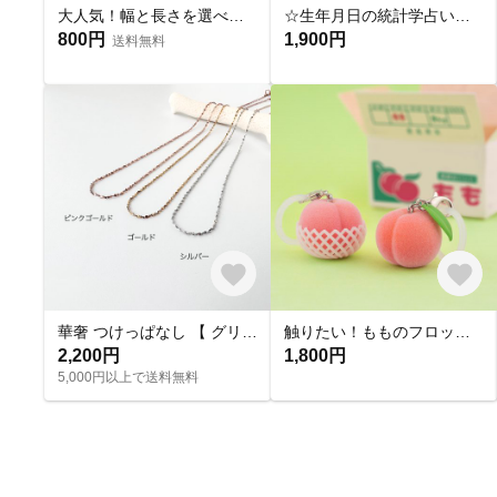
大人気！幅と長さを選べる銀テープストラップキット
☆生年月日の統計学占いから作る世界にひとつのパワーストーンブレスレット☆
800円
1,900円
送料無料
華奢 つけっぱなし 【 グリッターネックレス 】きらきら シンプル 水濡れ OK＊ゴールド シルバー ピンクゴールド 金アレ対応 オールシーズン プレゼント 夏
触りたい！もものフロッキーチャーム
2,200円
1,800円
5,000円以上で送料無料