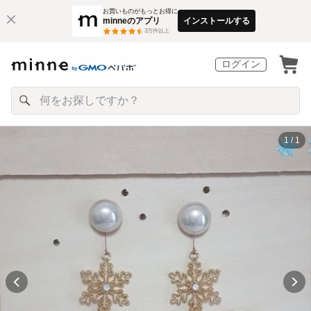
お買いものがもっとお得に
minneのアプリ
インストールする
3
万件以上
ログイン
1 / 1