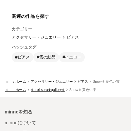
関連の作品を探す
カテゴリー
アクセサリー・ジュエリー
ピアス
ハッシュタグ
#ピアス
#雪の結晶
#イエロー
minne ホーム
アクセサリー・ジュエリー
ピアス
Snow❄ 黄色い雫
minne ホーム
❄a-oi-sora❄gallery❄
Snow❄ 黄色い雫
minneを知る
minneについて