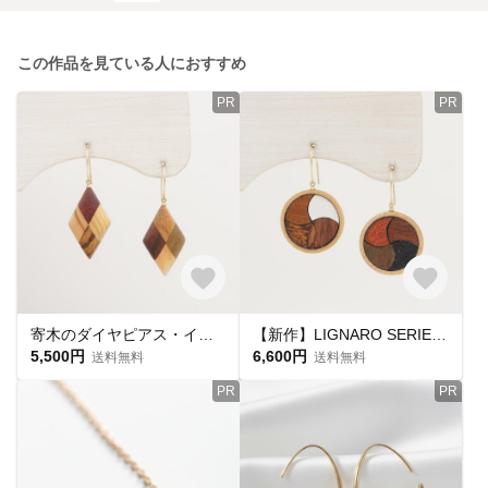
この作品を見ている人におすすめ
PR
PR
寄木のダイヤピアス・イヤリング
【新作】LIGNARO SERIES ラウンド 流線交差 ピアス・イヤリング
5,500円
6,600円
送料無料
送料無料
PR
PR