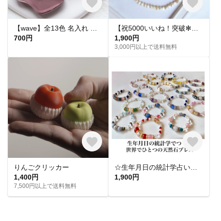
【wave】全13色 名入れ レジン キーホルダー キーリング オーダーメイド プチギフト プレゼント バッグチャーム 席札 結婚式 入園入学 卒業送別 お揃い ペア ノベルティ アンブレラマーカー
【祝5000いいね！突破✻】淡水パールネックレス
700円
1,900円
3,000円以上で送料無料
りんごクリッカー
☆生年月日の統計学占いから作る世界にひとつのパワーストーンブレスレット☆
1,400円
1,900円
7,500円以上で送料無料