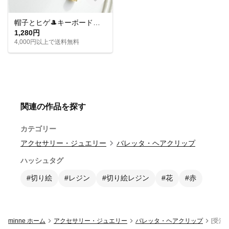
帽子とヒゲ🎩キーボードとマイク🎤音楽モチーフのアシメイヤリングピアス
1,280円
4,000円以上で送料無料
関連の作品を探す
カテゴリー
アクセサリー・ジュエリー
バレッタ・ヘアクリップ
ハッシュタグ
#切り絵
#レジン
#切り絵レジン
#花
#赤
minne ホーム
アクセサリー・ジュエリー
バレッタ・ヘアクリップ
[受注