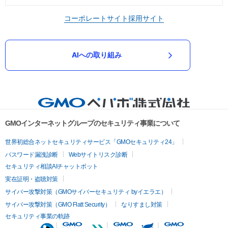
コーポレートサイト
採用サイト
AIへの取り組み
GMOインターネットグループのセキュリティ事業について
世界初総合ネットセキュリティサービス「GMOセキュリティ24」
パスワード漏洩診断
Webサイトリスク診断
セキュリティ相談AIチャットボット
実在証明・盗聴対策
サイバー攻撃対策（GMOサイバーセキュリティ byイエラエ）
サイバー攻撃対策（GMO Flatt Security）
なりすまし対策
セキュリティ事業の軌跡