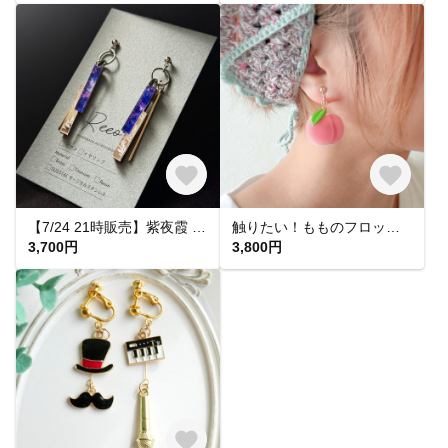
【7/24 21時販売】紫夜霞 SHIYAKA ピアス【大人 モード 紫 青 アクリルピアス 軽い 揺れる シンプル】
触りたい！もものフロッキーピアス&イヤリング
3,700円
3,800円