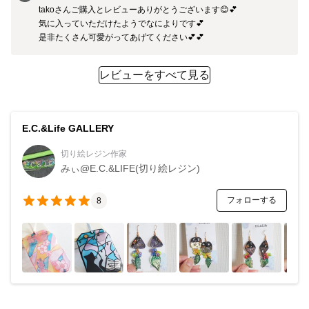
takoさんご購入とレビューありがとうございます😊💕

気に入っていただけたようでなによりです💕

是非たくさん可愛がってあげてください💕💕
レビューをすべて見る
E.C.&Life GALLERY
切り絵レジン作家
みぃ@E.C.&LIFE(切り絵レジン)
フォローする
8