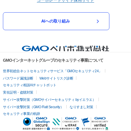
AIへの取り組み
GMOインターネットグループのセキュリティ事業について
世界初総合ネットセキュリティサービス「GMOセキュリティ24」
パスワード漏洩診断
Webサイトリスク診断
セキュリティ相談AIチャットボット
実在証明・盗聴対策
サイバー攻撃対策（GMOサイバーセキュリティ byイエラエ）
サイバー攻撃対策（GMO Flatt Security）
なりすまし対策
セキュリティ事業の軌跡