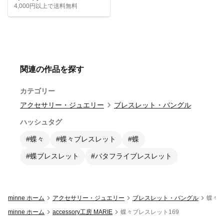
4,000円以上で送料無料
関連の作品を探す
カテゴリー
アクセサリー・ジュエリー
ブレスレット・バングル
ハッシュタグ
#蝶々
#蝶々ブレスレット
#蝶
#蝶ブレスレット
#バタフライブレスレット
minne ホーム
アクセサリー・ジュエリー
ブレスレット・バングル
蝶々ブ
minne ホーム
accessory工房 MARIE
蝶々ブレスレット169