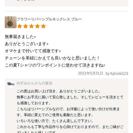
フラワーリバーシブルネックレス ブルー
無事届きました♪

ありがとうございます♪

オマケまで付いてて感激です♪

チェーンを革紐にかえても良いかなと思いました！

この夏Tシャツのワンポイントに使わせて頂きますね♪
2021年5月31日
by
fujinoki123
ゆずみかん
からの返信
この度はお買い上げ頂き、ありがとうございました。

無事にお手元に届いて安心致しました。そしてレビューを頂きとて
も感激しております。

こちらはリバーシブルなので、お洋服によって使い分けが出来ま
す。革紐に変えてのご使用も素敵だと思います。

いろいろな使い方で、たくさん楽しんで下さい。

これからも丁寧な作品作りを心掛けておりますので、またご縁がご
ざいましたら嬉しいです。