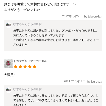
おまけも可愛くて大切に使わせて頂きます(^ー^)

ありがとうございました。
2022年8月22日
by
taboyukian
ゆずみかん
からの返信
無事にお手元に届き安心致しました。プレゼントだったのですね。
気に入って下さることを願っております。

この度はたくさんの作家の中からお選び頂き、本当にありがとうご
ざいました！
トカゲゴルフマーカー166
大満足!
2021年10月12日
by
jyurouza
ゆずみかん
からの返信
無事にお手元に届いて安心しました。満足して頂けたらようで、と
ても嬉しいです。ゴルフでたくさん使って下さいね。ありがとうご
ざいました！