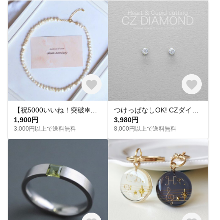
【祝5000いいね！突破✻】淡水パールネックレス
つけっぱなしOK! CZダイヤ スタッドピアス ハート&キューピッド 金属アレルギー対応 サージカルステンレス スキンピアス スキンジュエリー 繊細 華奢 シンプル 定番
1,900円
3,980円
3,000円以上で送料無料
8,000円以上で送料無料