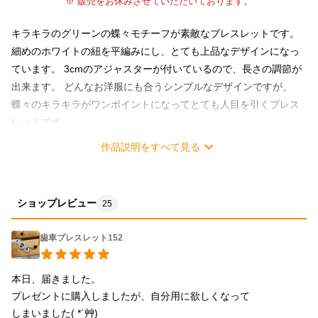
※ 販売をお休みさせていただいております。
キラキラのグリーンの蝶々モチーフが素敵なブレスレットです。
細めのホワイトの紐を平編みにし、とても上品なデザインになっ
ています。 3cmのアジャスターが付いているので、長さの調節が
出来ます。 どんなお洋服にも合うシンプルなデザインですが、
蝶々のキラキラがワンポイントになってとても人目を引くブレス
レットです。
作品説明をすべて見る
ショップレビュー
25
歯車ブレスレット152
本日、届きました。

プレゼントに購入しましたが、自分用に欲しくなって

しまいました( *´艸)
