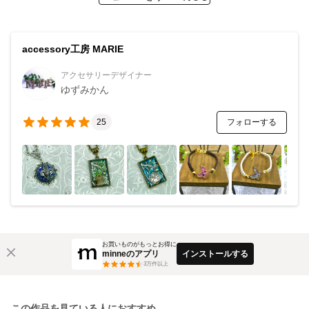
accessory工房 MARIE
アクセサリーデザイナー
ゆずみかん
フォローする
25
お買いものがもっとお得に
minneのアプリ
インストールする
3
万件以上
この作品を見ている人におすすめ