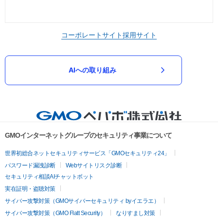
コーポレートサイト
採用サイト
AIへの取り組み
GMOインターネットグループのセキュリティ事業について
世界初総合ネットセキュリティサービス「GMOセキュリティ24」
パスワード漏洩診断
Webサイトリスク診断
セキュリティ相談AIチャットボット
実在証明・盗聴対策
サイバー攻撃対策（GMOサイバーセキュリティ byイエラエ）
サイバー攻撃対策（GMO Flatt Security）
なりすまし対策