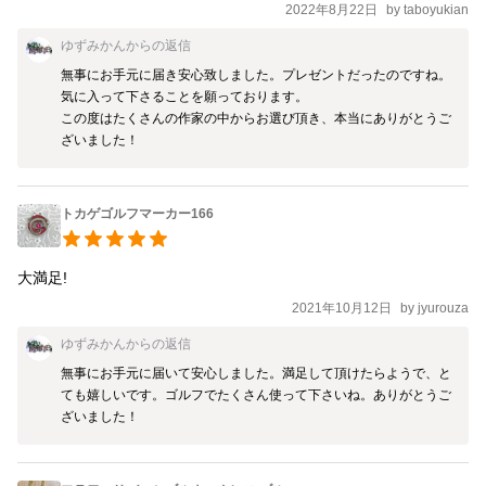
2022年8月22日
by
taboyukian
ゆずみかん
からの返信
無事にお手元に届き安心致しました。プレゼントだったのですね。
気に入って下さることを願っております。

この度はたくさんの作家の中からお選び頂き、本当にありがとうご
ざいました！
トカゲゴルフマーカー166
大満足!
2021年10月12日
by
jyurouza
ゆずみかん
からの返信
無事にお手元に届いて安心しました。満足して頂けたらようで、と
ても嬉しいです。ゴルフでたくさん使って下さいね。ありがとうご
ざいました！