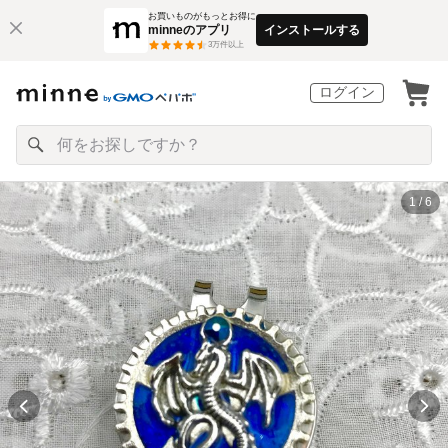
お買いものがもっとお得に
minneのアプリ
インストールする
3
万件以上
ログイン
1 / 6