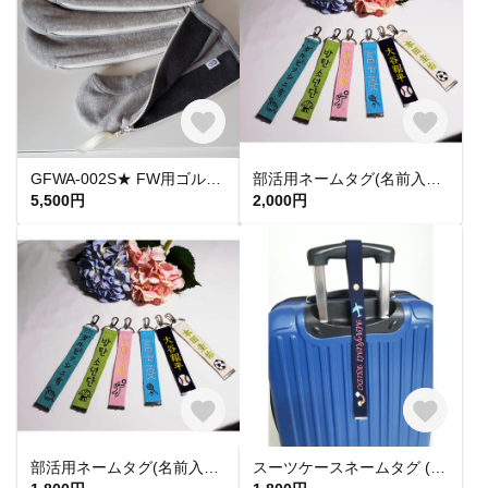
GFWA-002S★ FW用ゴルフクラブカバー (ジッパー付き) 裏毛ニット淡ニット×フリースチャコールグレイ
部活用ネームタグ(名前入り、名札、刺繍、ハンドメイド、刺繍ネームタグ)
5,500円
2,000円
部活用ネームタグ(名前入り、名札、刺繍、ハンドメイド、刺繍ネームタグ、部活キーホルダー)
スーツケースネームタグ (名前入り、名札、刺繍、ハンドメイド、刺繍ネームタグ)