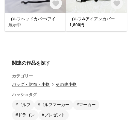
ゴルフヘッドカバー/アイアンカバー/ネイティブ柄 送料無料
ゴルフ⛳️アイアンカバー "tag you'er it" アレキサンダーヘンリー USAコットン アイアンフード ゴルフアクセサリー
展示中
1,800円
関連の作品を探す
カテゴリー
バッグ・財布・小物
その他小物
ハッシュタグ
#ゴルフ
#ゴルフマーカー
#マーカー
#ドラゴン
#プレゼント