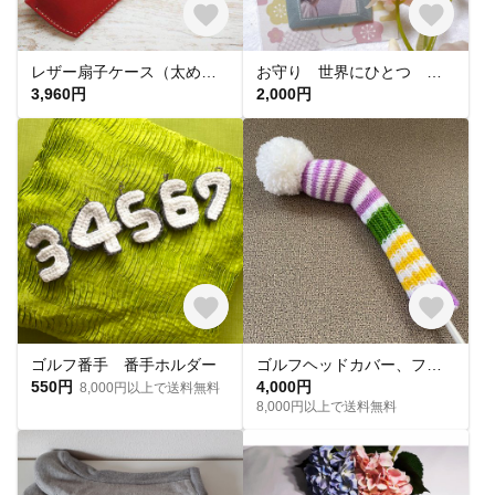
レザー扇子ケース（太めタイプ） 全7色 【夏季限定商品】
お守り 世界にひとつ 心を込めて 敬老の日 母の日 父の日 プレゼント ギフト 写真
3,960円
2,000円
ゴルフ番手 番手ホルダー
ゴルフヘッドカバー、フェイバリットボーダー
550円
4,000円
8,000円以上で送料無料
8,000円以上で送料無料