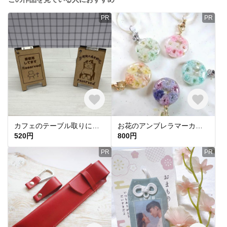
PR
PR
カフェのテーブル取りに！ 席取りスタンドキーホルダー
お花のアンブレラマーカー カラーバリエーション かすみ草 ドライフラワー レジン
520円
800円
PR
PR