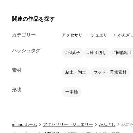
関連の作品を探す
カテゴリー
アクセサリー・ジュエリー
かんざ
ハッシュタグ
#和菓子
#練り切り
#樹脂粘土
素材
粘土・陶土
ウッド・天然素材
形状
一本軸
minne ホーム
アクセサリー・ジュエリー
かんざし
花に