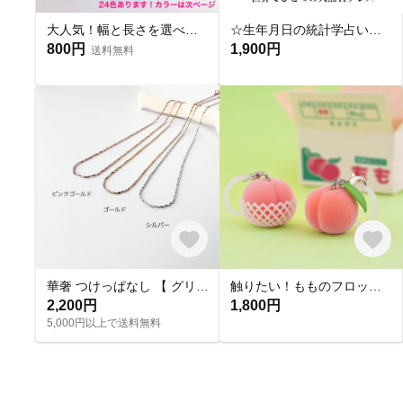
大人気！幅と長さを選べる銀テープストラップキット
☆生年月日の統計学占いから作る世界にひとつのパワーストーンブレスレット☆
800円
1,900円
送料無料
華奢 つけっぱなし 【 グリッターネックレス 】きらきら シンプル 水濡れ OK＊ゴールド シルバー ピンクゴールド 金アレ対応 オールシーズン プレゼント 夏
触りたい！もものフロッキーチャーム
2,200円
1,800円
5,000円以上で送料無料