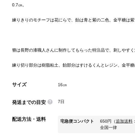
練り切り部分は樹脂粘土、飴部分はすけるくんとレジン、金平糖
サイズ
16㎝
7日
発送までの目安
配送方法・送料
宅急便コンパクト
650
円
（
追加送料
全国一律