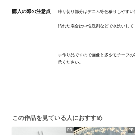
購入の際の注意点
手作り品ですので画像と多少モチーフの
承ください。
この作品を見ている人におすすめ
PR
PR