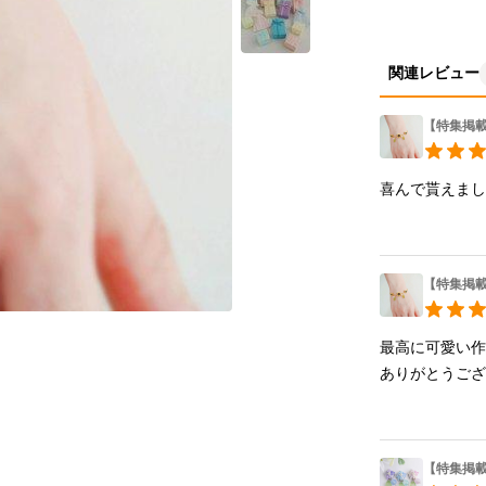
関連レビュー
【特集掲
喜んで貰えま
【特集掲
最高に可愛い作
ありがとうご
【特集掲