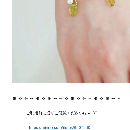
https://minne.com/items/6807880