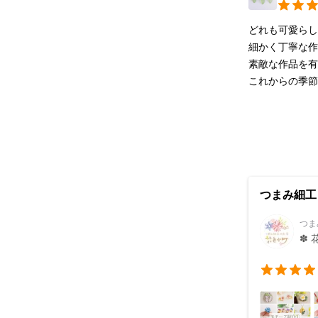
どれも可愛らし
細かく丁寧な作
素敵な作品を有
これからの季
つまみ細工
つま
✽ 