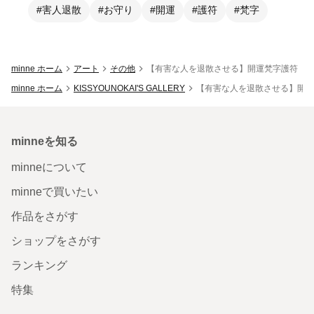
#害人退散
#お守り
#開運
#護符
#梵字
minne ホーム
アート
その他
【有害な人を退散させる】開運梵字護符「軍荼
minne ホーム
KISSYOUNOKAI'S GALLERY
【有害な人を退散させる】開運
minneを知る
minneについて
minneで買いたい
作品をさがす
ショップをさがす
ランキング
特集