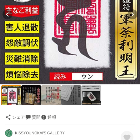
シェア
質問
通報
KISSYOUNOKAI'S GALLERY