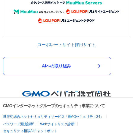
コーポレートサイト
採用サイト
AIへの取り組み
GMOインターネットグループのセキュリティ事業について
世界初総合ネットセキュリティサービス「GMOセキュリティ24」
パスワード漏洩診断
Webサイトリスク診断
セキュリティ相談AIチャットボット