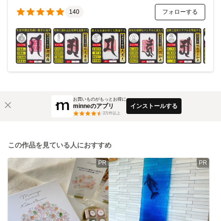
フォローする
140
お買いものがもっとお得に
minneのアプリ
インストールする
3
万件以上
この作品を見ている人におすすめ
PR
PR