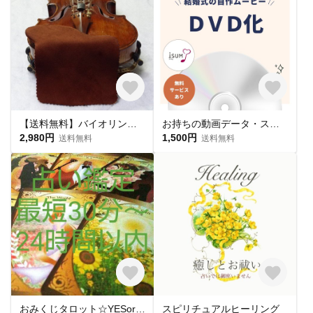
【送料無料】バイオリン用あご当てカバー／茶 ガルネリモデル用
お持ちの動画データ・スマホのムービー・パワーポイントからDVD作成/ 結婚式 プロフィールムービー オープニングムービー
2,980円
1,500円
送料無料
送料無料
おみくじタロット☆YESorNO☆二者択一
スピリチュアルヒーリング