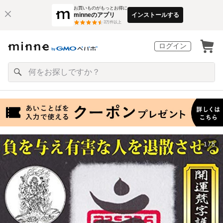
お買いものがもっとお得に
minneのアプリ
インストールする
3
万件以上
ログイン
1 / 5