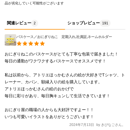
品が劣化していく可能性がございます
関連レビュー
ショップレビュー
2
191
パスケース／おにぎりねこ 定期入れ,社員証,ネームホルダー
おにぎりねこのパスケースがとても丁寧な包装で届きました！

毎日の通勤がワクワクするパスケースでオススメです！

私は以前から、アトリエほっかむさんの絵が大好きでTシャツ、ト
レーナー、カバン、額縁入りの絵を購入しています。

アトリエほっかむさんの絵のおかげで

毎日に彩りがあり、毎日胸キュンして生活できています！

おにぎり屋の職場の人からも大好評ですよー！！

いつも可愛いイラストをありがとうございます！
2024年7月13日
by
きびなごさん。