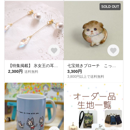
SOLD OUT
【特集掲載】 氷女王の耳飾り/ピアス（イヤリング可）
七宝焼きブローチ こっちにおいで
2,300円
3,300円
送料無料
3,800円以上で送料無料