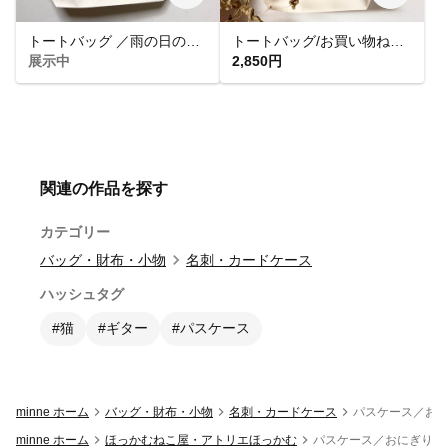
トートバッグ ／雨の日の２匹 受注生産 #猫
トートバッグ/お買い物ねこ黒色／ 別称：トイレットペーパーを買う猫
展示中
2,850円
関連の作品を探す
カテゴリー
バッグ・財布・小物
名刺・カードケース
ハッシュタグ
#猫
#ギター
#パスケース
minne ホーム
バッグ・財布・小物
名刺・カードケース
パスケース／おに
minne ホーム
ほっかむねこ屋・アトリエほっかむ
パスケース／おにぎりね