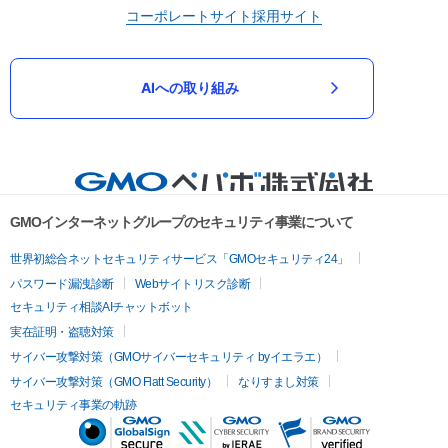
コーポレートサイト
採用サイト
AIへの取り組み
GMOインターネットグループのセキュリティ事業について
世界初総合ネットセキュリティサービス「GMOセキュリティ24」
パスワード漏洩診断
Webサイトリスク診断
セキュリティ相談AIチャットボット
実在証明・盗聴対策
サイバー攻撃対策（GMOサイバーセキュリティ byイエラエ）
サイバー攻撃対策（GMO Flatt Security）
なりすまし対策
セキュリティ事業の軌跡