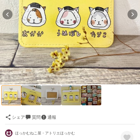
シェア
質問
通報
ほっかむねこ屋・アトリエほっかむ