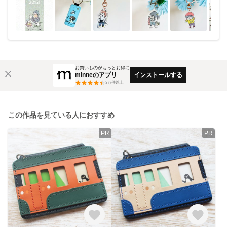
お買いものがもっとお得に
minneのアプリ
インストールする
3
万件以上
この作品を見ている人におすすめ
PR
PR