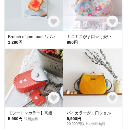
Brooch of jam toast / パンのブローチ
ミニミニがま口☆可愛いお花たち ブルー☆
1,280円
880円
【ツートンカラー】高級レザーで作る、オーダーメイドのスマートキーケース ※ケースに入れたままボタン操作できます♪ 【送料無料 】【ツートンカラー】
バイカラーがま口ショルダーバッグ：帆布（マスタード×ターコイズ）
5,980円
5,900円
送料無料
20,000円以上で送料無料