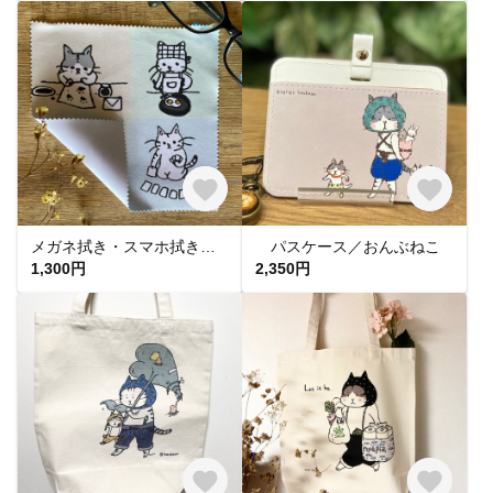
メガネ拭き・スマホ拭き／するねこ３ #猫
パスケース／おんぶねこ
1,300円
2,350円