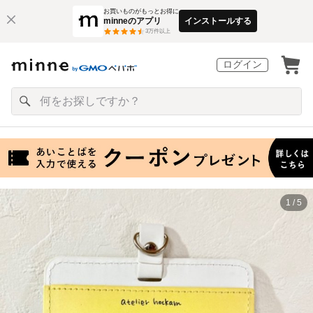
お買いものがもっとお得に
minneのアプリ
インストールする
3
万件以上
ログイン
1 / 5