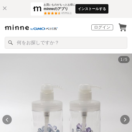
お買いものがもっとお得に
minneのアプリ
インストールする
3
万件以上
ログイン
1 / 5