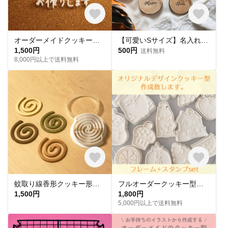
オーダーメイドクッキー型 オリジナルのクッキー型をお作りします
【可愛いSサイズ】名入れ切り株コースター☆ 結婚式後も使える 席札
1,500円
500円
送料無料
8,000円以上で送料無料
蚊取り線香形クッキー形（抜き型）
フルオーダークッキー型（フレーム＋スタンプ）
1,500円
1,800円
5,000円以上で送料無料