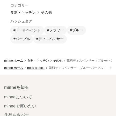
カテゴリー
食器・キッチン
その他
ハッシュタグ
#トールペイント
#フラワー
#ブルー
#パープル
#ディスペンサー
minne ホーム
食器・キッチン
その他
花柄ディスペンサー（ブルー×パー
minne ホーム
poco a poco
花柄ディスペンサー（ブルー×パープル）｜トー
minneを知る
minneについて
minneで買いたい
作品をさがす