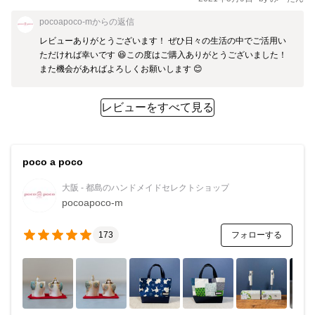
pocoapoco-m
からの返信
レビューありがとうございます！ ぜひ日々の生活の中でご活用い
ただければ幸いです 😆この度はご購入ありがとうございました！ 
また機会があればよろしくお願いします 😊
レビューをすべて見る
poco a poco
大阪 - 都島のハンドメイドセレクトショップ
pocoapoco-m
フォローする
173