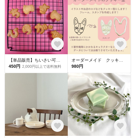
【単品販売】ちいさい可愛いひらがな クッキー型
オーダーメイド クッキー型
450円
980円
2,000円以上で送料無料