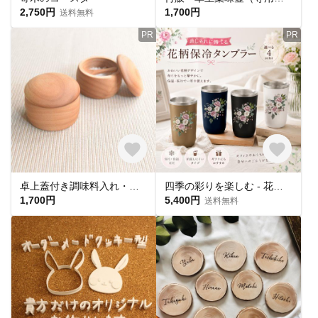
2,750円
1,700円
送料無料
PR
PR
卓上蓋付き調味料入れ・アルダー（専用さじ付き）KC052
四季の彩りを楽しむ - 花柄保冷保温タンブラー
1,700円
5,400円
送料無料