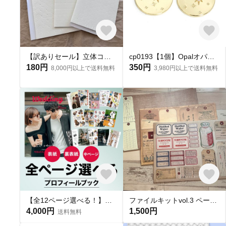
【訳ありセール】立体コラージュ用柔らかPE両面クッションテープ３種セット合計288個
cp0193【1個】Opalオパールスターコイン光沢ゴールドペンダント、チャーム NF
180円
350円
8,000円以上で送料無料
3,980円以上で送料無料
【全12ページ選べる！】プロフィールブック(CANVA操作・加工ガイド・入稿ガイド付き)
ファイルキットvol.3 ペーパー3種セット
4,000円
1,500円
送料無料