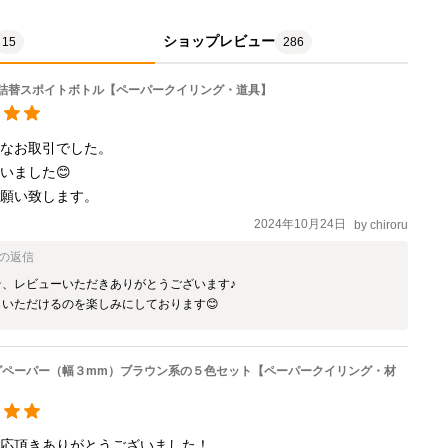
ショップレビュー
15
286
･詰替スポイトボトル【ペーパークイリング・道具】
なお取引でした。

ました😊

お願い致します。
2024年10月24日
by
chiroru
の返信
、レビューいただきありがとうございます♪

しいただけるのを楽しみにしております😊
グペーパー（幅３mm）ブラウン系の５色セット【ペーパークイリング・材
応頂きありがとうございました！
