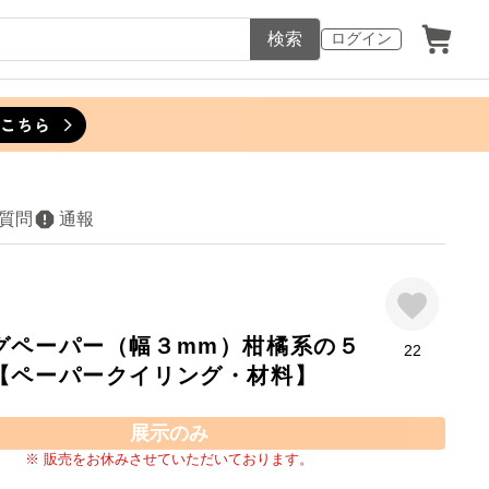
検索
ログイン
質問
通報
グペーパー（幅３mm）柑橘系の５
22
【ペーパークイリング・材料】
展示のみ
※ 販売をお休みさせていただいております。