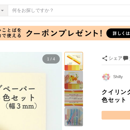
シェア
1 / 4
Shilly
クイリン
色セット