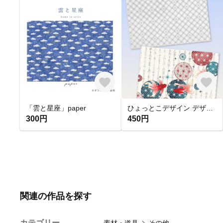
「雲と星座」paper
ひょっとこデザイン デザインペーパー【1】
300円
450円
関連の作品を探す
カテゴリー