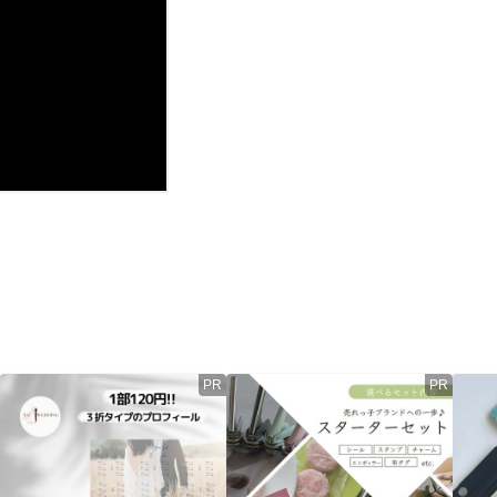
PR
PR