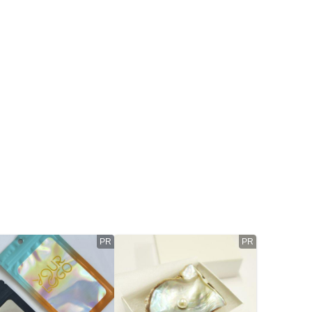
PR
PR