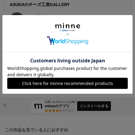
ASUKAのチーズ工房GALLERY
チーズ職人
asuka-cheese
フォローする
166
特定商取引法に基づく表記
お買いものがもっとお得に
minneのアプリ
インストールする
3
万件以上
この作品を見ている人におすすめ