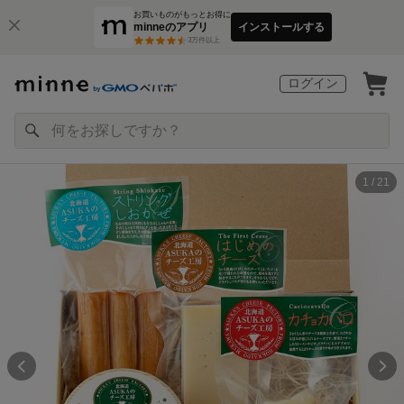
お買いものがもっとお得に
minneのアプリ
インストールする
3
万件以上
ログイン
1 / 21