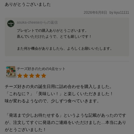
ありがとうございました
2026年6月8日
by
kyu11111
asuka-cheese
からの返信
プレゼントでの購入ありがとうございます。

喜んでいただけたようで、とても嬉しいです！

また何か機会がありましたら、よろしくお願いいたします。
チーズ好きのための4点セット
チーズ好きの夫の誕生日用に詰め合わせを購入しました。

「これなに？」「美味しい！」と楽しくいただきました！

味が変わるようなので、少しずつ食べていきます。

「発送まで少しお待たせする」というような記載があったのです
が、注文してすぐに発送のご連絡をいただけました…本当にあり
がとうございました！