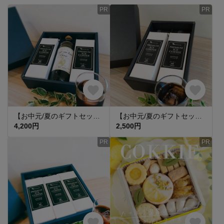
PR
PR
【お中元/夏のギフトセット】プレゼントにも最適! ପ(⑅ˊᵕˋ⑅)ଓ アイスコーヒー無糖2本 & カフェオレベース 無糖1本 ギフトセット
【お中元/夏のギフトセット】プレゼントにも最適! ପ(⑅ˊᵕˋ⑅)ଓ アイスコーヒー無糖2本 ギフトセット
4,200円
2,500円
PR
PR