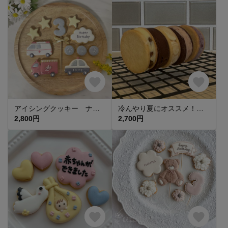
アイシングクッキー ナチュラル くすみカラー くるま パトカー 救急車 消防車 緊急車両セット お誕生日 記念日 サプライズなどに(^^)
冷んやり夏にオススメ！バターサンド10個セット
2,800円
2,700円