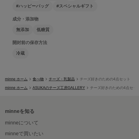
#ハッピーバッグ
#スペシャルギフト
成分・添加物
無添加
低糖質
開封前の保存方法
冷蔵
minne ホーム
食べ物
チーズ・乳製品
チーズ好きのための4点セット
minne ホーム
ASUKAのチーズ工房GALLERY
チーズ好きのための4点セッ
minneを知る
minneについて
minneで買いたい