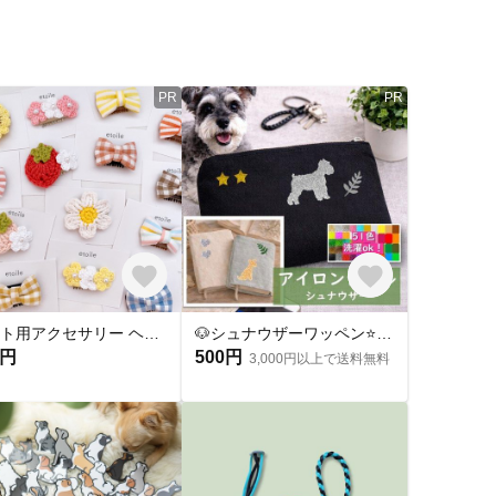
PR
PR
ペット用アクセサリー ヘアクリップ ヘアピン パッチン コーム 犬 猫 ペット アクセサリー 髪飾り 髪留め
🐶シュナウザーワッペン⭐ミニチュアシュナウザー アップリケ アイロンシール アイロンワッペン 犬ワッペン 犬パーツ素材 シュナウザーグッツ
0円
500円
3,000円以上で送料無料