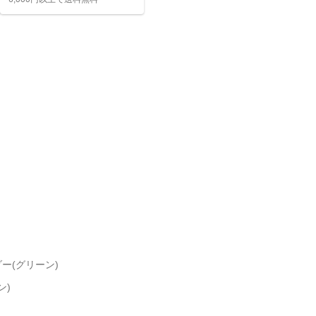
ー(グリーン)
ン)