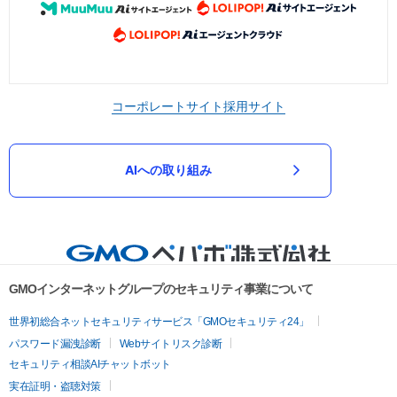
コーポレートサイト
採用サイト
AIへの取り組み
GMOインターネットグループのセキュリティ事業について
世界初総合ネットセキュリティサービス「GMOセキュリティ24」
パスワード漏洩診断
Webサイトリスク診断
セキュリティ相談AIチャットボット
実在証明・盗聴対策