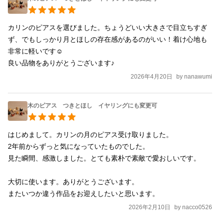
カリンのピアスを選びました。ちょうどいい大きさで目立ちすぎ
ず、でもしっかり月とほしの存在感があるのがいい！着け心地も
非常に軽いです☺️

良い品物をありがとうございます♪
2026年4月20日
by
nanawumi
木のピアス つきとほし イヤリングにも変更可
はじめまして。カリンの月のピアス受け取りました。

2年前からずっと気になっていたものでした。

見た瞬間、感激しました。とても素朴で素敵で愛おしいです。

大切に使います。ありがとうございます。

またいつか違う作品をお迎えしたいと思います。
2026年2月10日
by
nacco0526