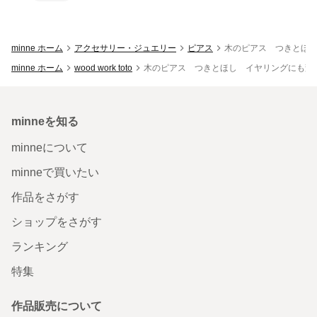
minne ホーム
アクセサリー・ジュエリー
ピアス
木のピアス つきとほ
minne ホーム
wood work toto
木のピアス つきとほし イヤリングにも変
minneを知る
minneについて
minneで買いたい
作品をさがす
ショップをさがす
ランキング
特集
作品販売について