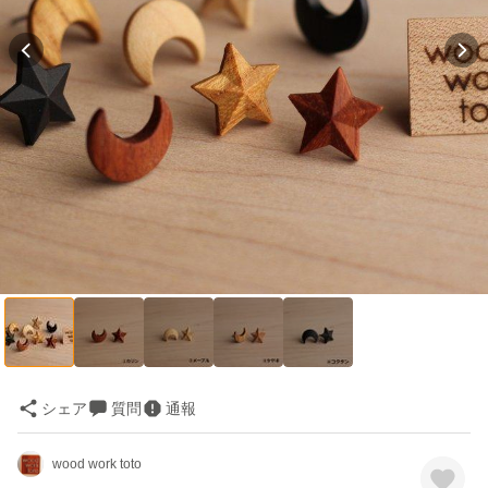
シェア
質問
通報
wood work toto