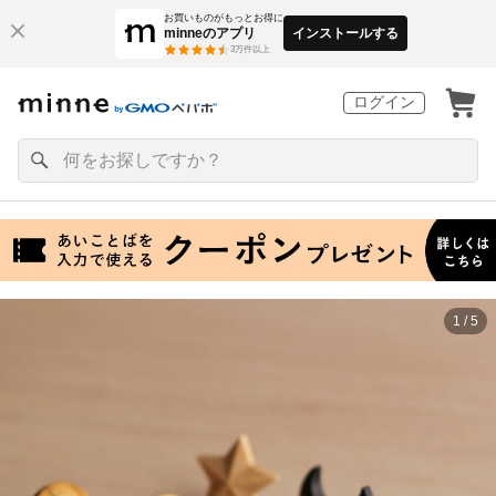
お買いものがもっとお得に
minneのアプリ
インストールする
3
万件以上
ログイン
1 / 5