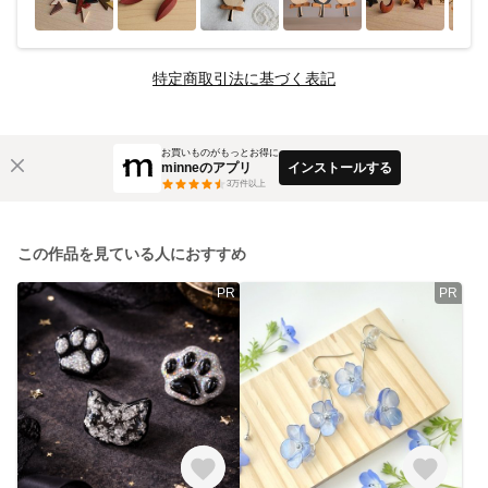
特定商取引法に基づく表記
お買いものがもっとお得に
minneのアプリ
インストールする
3
万件以上
この作品を見ている人におすすめ
PR
PR