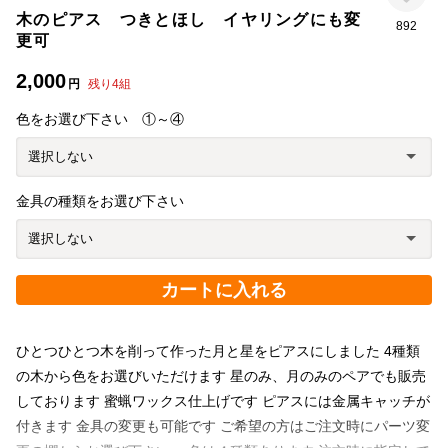
木のピアス つきとほし イヤリングにも変
892
更可
2,000
円
残り
4
組
色をお選び下さい ①～④
金具の種類をお選び下さい
カートに入れる
ひとつひとつ木を削って作った月と星をピアスにしました 4種類
の木から色をお選びいただけます 星のみ、月のみのペアでも販売
しております 蜜蝋ワックス仕上げです ピアスには金属キャッチが
付きます 金具の変更も可能です ご希望の方はご注文時にパーツ変