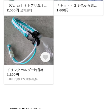
【Canva】ネトフリ風オープニングムービー / NETFLIX STYLE / 結婚式ムービー / 自作 / テンプレート
「キット・２３色から選べる」花柄ハンドストラップキット 手作りキット マクラメキット マクラメ編みキット 手作りギフト
2,500円
1,600円
送料無料
ドリンクホルダー制作キット【数量限定】カラーが選べる！
1,300円
3,000円以上で送料無料