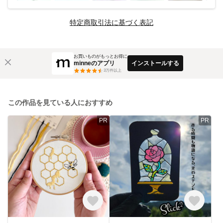
特定商取引法に基づく表記
お買いものがもっとお得に
minneのアプリ
インストールする
3
万件以上
この作品を見ている人におすすめ
PR
PR