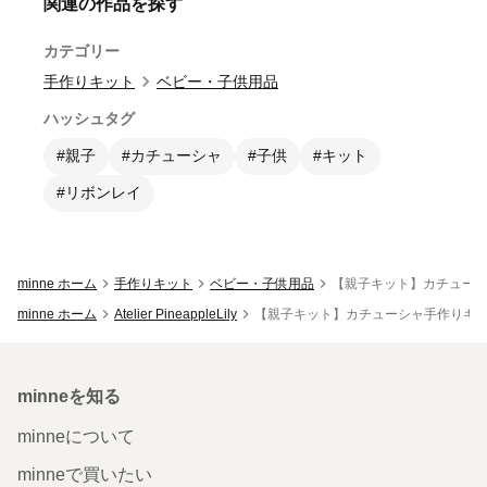
関連の作品を探す
カテゴリー
手作りキット
ベビー・子供用品
ハッシュタグ
#親子
#カチューシャ
#子供
#キット
#リボンレイ
minne ホーム
手作りキット
ベビー・子供用品
【親子キット】カチューシ
minne ホーム
Atelier PineappleLily
【親子キット】カチューシャ手作りキ
minneを知る
minneについて
minneで買いたい