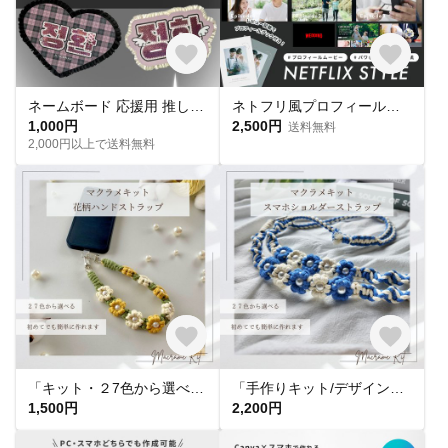
ネームボード 応援用 推し活 オーダー
ネトフリ風プロフィールムービー 【NETFLIX STYLE】/ 結婚式ムービー / 自作 / テンプレート / パワポ
1,000円
2,500円
送料無料
2,000円以上で送料無料
「キット・２7色から選べる」花柄ハンドストラップキット 手作りキット マクラメキット マクラメ編みキット 手作りギフト
「手作りキット/デザイン・色が選べる」ショルダーストラップキット スマホストラップキット マクラメキット マクラメ編みキット 手作りギフト
1,500円
2,200円