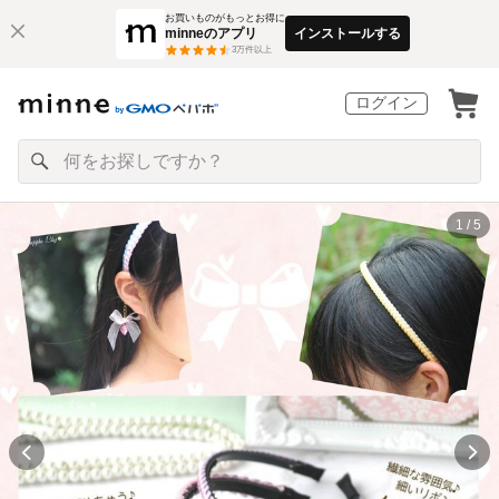
お買いものがもっとお得に
minneのアプリ
インストールする
3
万件以上
ログイン
1 / 5