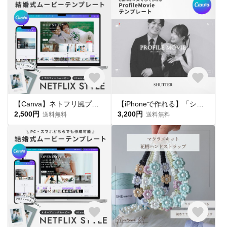
【Canva】ネトフリ風プロフィールムービー / NETFLIX STYLE / 結婚式ムービー / 自作 / テンプレート
【iPhoneで作れる】「シャッター」プロフィールムービー テンプレート 結婚式 Canva
2,500円
3,200円
送料無料
送料無料