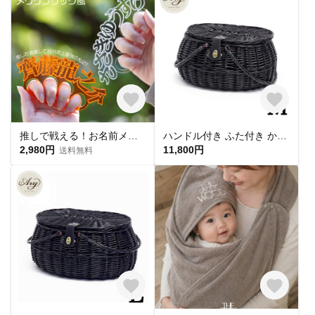
推しで戦える！お名前メリケンサック アクリクメリケン ネームプレート 推し活 推しカラー メンカラ 推しリング 名前リング
ハンドル付き ふた付き かごバスケット（品番800-M-BK）
2,980円
11,800円
送料無料