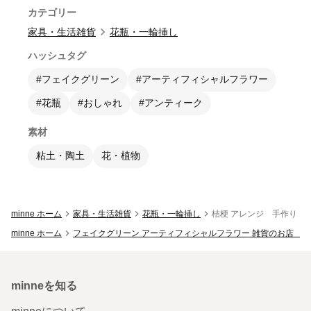
カテゴリー
家具・生活雑貨
花瓶・一輪挿し
ハッシュタグ
#フェイクグリーン
#アーティフィシャルフラワー
#花瓶
#おしゃれ
#アンティーク
素材
粘土・陶土
花・植物
minne ホーム
家具・生活雑貨
花瓶・一輪挿し
桔梗 アレンジ 手作り 
minne ホーム
フェイクグリーン アーティフィシャルフラワー 雑貨のお店 四つ葉
minneを知る