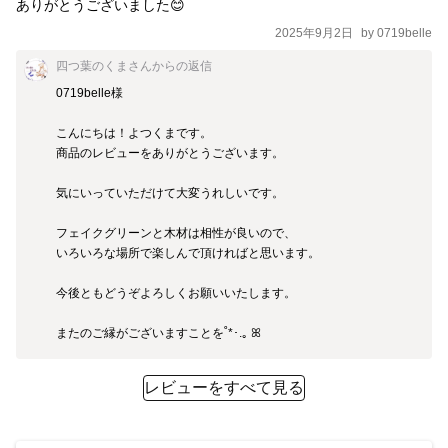
2025年9月2日
by
0719belle
四つ葉のくまさん
からの返信
0719belle様

こんにちは！よつくまです。

商品のレビューをありがとうございます。

気にいっていただけて大変うれしいです。

フェイクグリーンと木材は相性が良いので、

いろいろな場所で楽しんで頂ければと思います。

今後ともどうぞよろしくお願いいたします。

またのご縁がございますことを˚*･.｡ ꕤ
レビューをすべて見る