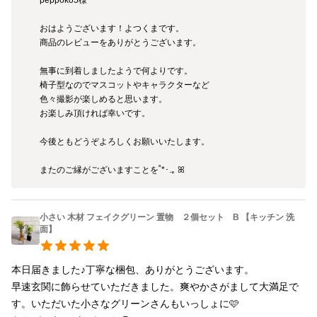
おはようございます！よつくまです。

商品のレビューをありがとうございます。

無事に到着しましたようで何よりです。

椅子型なのでマスコットやキャラクターなど

色々撮影が楽しめると思います。

お楽しみ頂ければ幸いです。

今後ともどうぞよろしくお願いいたします。

またのご縁がございますことを˚*･.｡ ꕤ
小さい 木材 フェイクグリーン 置物 ２個セット B 【キッチン 洗
面】
本日届きました♪丁寧な梱包、ありがとうございます。

早速玄関に飾らせていただきました。爽やかさがまして大満足で
す。いただいた小さなグリーンさんもいっしょに🩷
