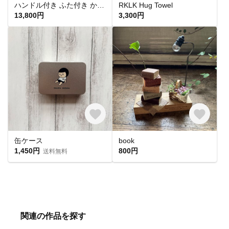
ハンドル付き ふた付き かごバスケット（品番800-L-BK）
RKLK Hug Towel
13,800円
3,300円
缶ケース
book
1,450円
800円
送料無料
関連の作品を探す