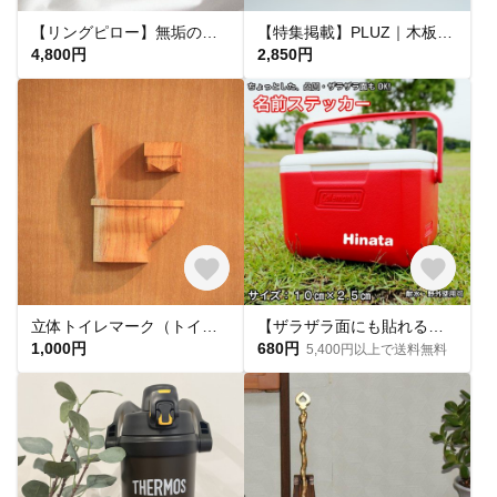
【リングピロー】無垢の木のリングスタンド 栗 メイプル 桧
【特集掲載】PLUZ｜木板の立体パズル×花瓶×ミニボル 一輪挿し／組み木／ヒノキ／癒し／インテリア／名入れ無料／ギフトラッピング無料
4,800円
2,850円
立体トイレマーク（トイレットペーパー付）
【ザラザラ面にも貼れる】横幅10cm 名前シール 防水 ステッカー オリジナルシール カッティングシール
1,000円
680円
5,400円以上で送料無料