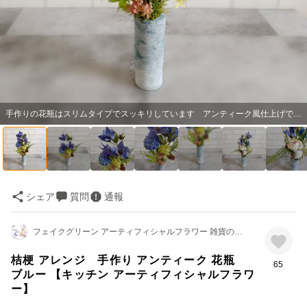
手作りの花瓶はスリムタイプでスッキリしています アンティーク風仕上げでシンプルです 大きさも充分あるのでインテリアとして… 存在感のあるお花を探している方にピッタリのシリーズです
シェア
質問
通報
フェイクグリーン アーティフィシャルフラワー 雑貨のお店 四つ葉のくまさん˚*･.｡ ꕤ
桔梗 アレンジ 手作り アンティーク 花瓶
65
ブルー 【キッチン アーティフィシャルフラワ
ー】