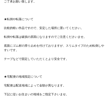
ウ ブルー 青 ラナンキュラス
底面にゴム材の滑り止めを付けておりますが、スリムタイプのため転倒しや