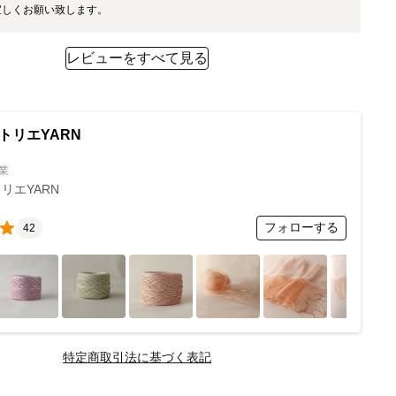
宜しくお願い致します。
レビューをすべて見る
トリエYARN
業
リエYARN
フォローする
42
特定商取引法に基づく表記