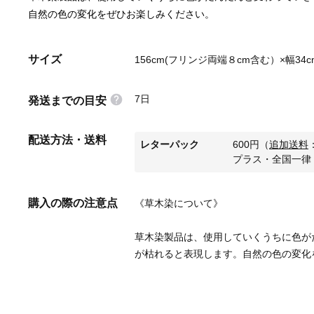
自然の色の変化をぜひお楽しみください。
サイズ
156cm(フリンジ両端８cm含む）×幅34c
7日
発送までの目安
配送方法・送料
レターパック
600
円
（
追加送料
プラス・全国一律
購入の際の注意点
草木染製品は、使用していくうちに色が