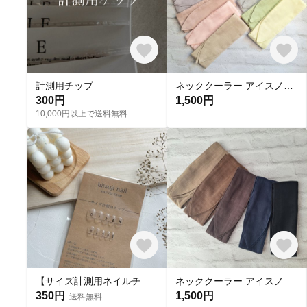
計測用チップ
ネッククーラー アイスノン首元用 カバー 保冷剤カバー クールリング ・アイスリングカバー 冬 カイロ ポケットダブルガーゼ
300円
1,500円
10,000円以上で送料無料
【サイズ計測用ネイルチップ】
ネッククーラー アイスノン首元用 カバー 保冷剤カバー クールリング ・アイスリングカバー ダブルガーゼ
350円
1,500円
送料無料