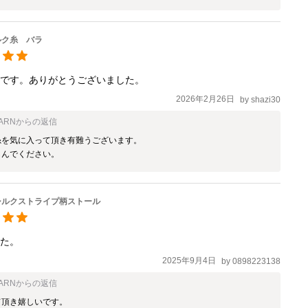
ルク糸 バラ
みです。ありがとうございました。
2026年2月26日
by
shazi30
ARN
からの返信
を気に入って頂き有難うございます。

しんでください。
シルクストライプ柄ストール
した。
2025年9月4日
by
0898223138
ARN
からの返信
頂き嬉しいです。
