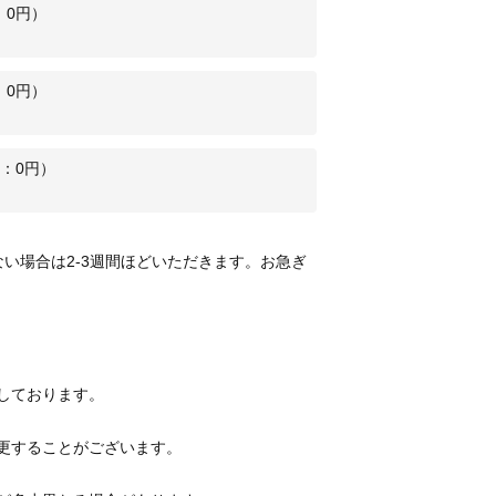
：
0
円）
：
0
円）
：
0
円）
い場合は2-3週間ほどいただきます。お急ぎ