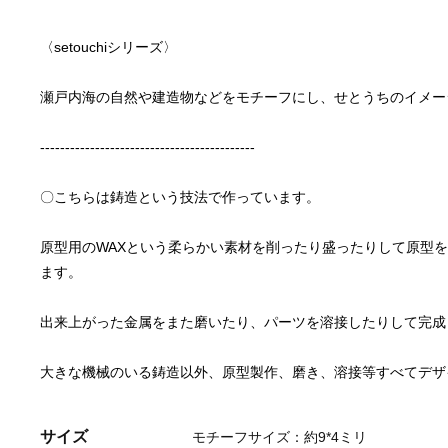
原型用のWAXという柔らかい素材を削ったり盛ったりして原型
大きな機械のいる鋳造以外、原型製作、磨き、溶接等すべてデザ
サイズ
モチーフサイズ：約9*4ミリ