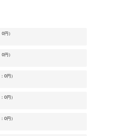
：
0
円）
：
0
円）
：
0
円）
：
0
円）
：
0
円）