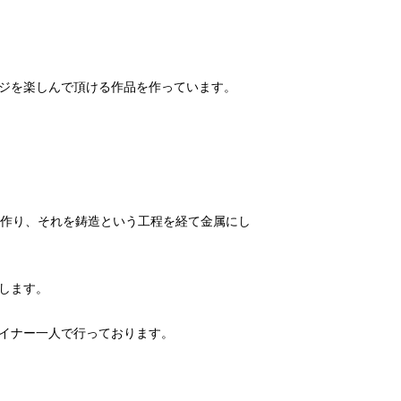
を作り、それを鋳造という工程を経て金属にし
イナー一人で行っております。