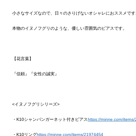
・K10シャンパンガーネット付きピアス
https://minne.com/items
・K10リング
https://minne.com/items/21974454