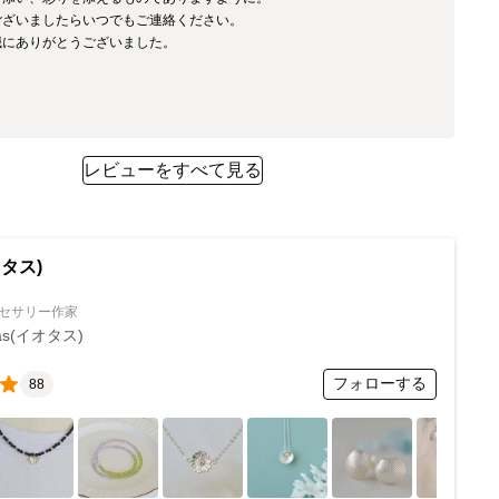
ざいましたらいつでもご連絡ください。

にありがとうございました。

レビューをすべて見る
オタス)
セサリー作家
tas(イオタス)
フォローする
88