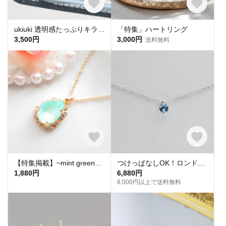
ukiuki 透明感たっぷりキラキラのヘアピン
「特集」ハートリング
3,500円
3,000円
送料無料
【特集掲載】~mint green〜春香〜【ネックレス】ミントグリーン 繊細 華奢 ネックレス シンプル
つけっぱなしOK！ロンドンブルートパーズ 一粒ネックレス 宝石質AAA 金属アレルギー サージカルステンレス スキンネックレス スキンジュエリー 定番
1,880円
6,880円
8,000円以上で送料無料