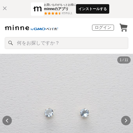
お買いものがもっとお得に
minneのアプリ
インストールする
3
万件以上
ログイン
1 / 11