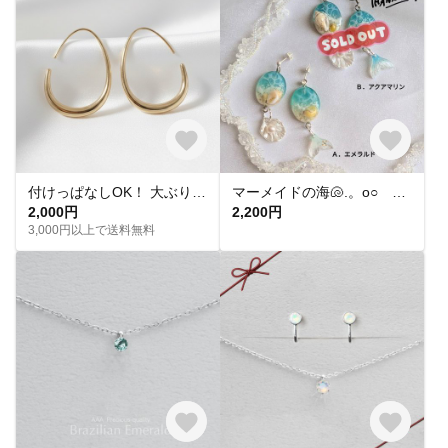
付けっぱなしOK！ 大ぶりフープピアス ゴールド サージカルステンレス【ste54】
マーメイドの海🐚.。o○ ピアス/イヤリング
2,000円
2,200円
3,000円以上で送料無料