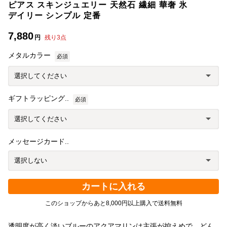
ピアス スキンジュエリー 天然石 繊細 華奢 氷
デイリー シンプル 定番
7,880
円
残り
3
点
メタルカラー
必須
ギフトラッピング..
必須
メッセージカード..
カートに入れる
このショップからあと8,000円以上購入で送料無料
透明度が高く淡いブルーのアクアマリンは主張が控えめで、どん