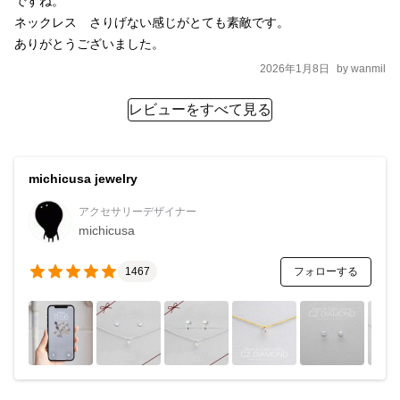
ですね。

ネックレス　さりげない感じがとても素敵です。

2026年1月8日
by
wanmil
レビューをすべて見る
michicusa jewelry
アクセサリーデザイナー
michicusa
フォローする
1467