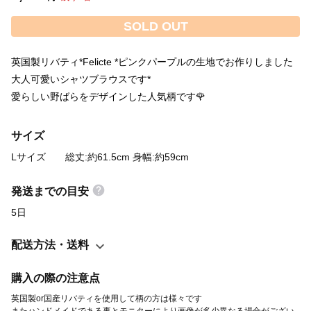
SOLD OUT
英国製リバティ*Felicte *ピンクパープルの生地でお作りしました
大人可愛いシャツブラウスです*
愛らしい野ばらをデザインした人気柄です🌹
サイズ
Lサイズ 総丈:約61.5cm 身幅:約59cm
発送までの目安
5日
配送方法・送料
購入の際の注意点
英国製or国産リバティを使用して柄の方は様々です
またハンドメイドである事とモニターにより画像が多少異なる場合がござい