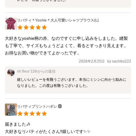
リバティ＊Yoshie＊大人可愛いシャツブラウス(L)
大好きなyoshie柄の赤、なのですぐに申し込みをしました。縫製
も丁寧で、サイズもちょうどよくて、着るとすっきり見えます。
2026年2月25日
by
sachiko222
nh fleur 11th
からの返信
嬉しいレビューを有難うございます。本当にミシンに向かう励みに
なりました。この度は有難うございました。
リバティプリントハギレ 🅱️
届きました🎶

大好きなリバティがたくさん‼️嬉しいです✨✨
