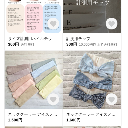
サイズ計測用ネイルチップ 購入必須🎌
計測用チップ
300円
300円
送料無料
10,000円以上で送料無料
ネッククーラー アイスノン首元用 カバー 保冷剤カバー クールリング ・アイスリングカバー 冬 カイロ ポケットダブルガーゼ
ネッククーラー アイスノン首元用カバー クールネックリングカバー ダブルガーゼ ヒッコリーストライプ
1,500円
1,600円