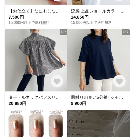
【お仕立て】なにもしない日の半袖Tシャツ｜紫陽花と眠る猫（ホワイト／刺繍）
涼感 上品ショールカラー 桐七炊きリネン フレンチスリーブ ブラウス （アイスブルー）TP58
7,500円
14,850円
15,000円以上で送料無料
15,000円以上で送料無料
PR
PR
タートルネックパフスリーブブラウス(flower)
肌触りの良い5分袖Tシャツ(ネイビー)
20,680円
9,900円