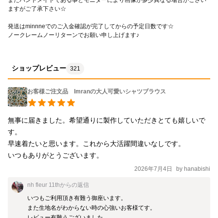
ますがご了承下さい☆
発送はminnneでのご入金確認が完了してからの予定日数です☆
ノークレームノーリターンでお願い申し上げます♪
ショップレビュー
321
お客様ご注文品 Imranの大人可愛いシャツブラウス
無事に届きました。希望通りに製作していただきとても嬉しいで
す。

早速着たいと思います。これから大活躍間違いなしです。

いつもありがとうございます。
2026年7月4日
by
hanabishi
nh fleur 11th
からの返信
いつもご利用頂き有難う御座います。

また生地名がわからない時の心強いお客様てす。

レビュー有難うございました。