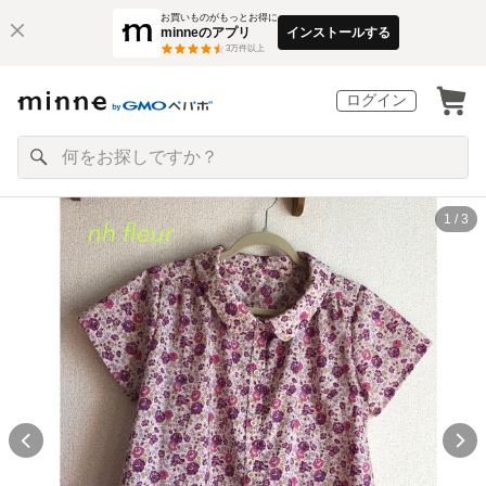
お買いものがもっとお得に
minneのアプリ
インストールする
3
万件以上
ログイン
1 / 3