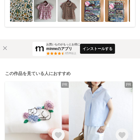
お買いものがもっとお得に
minneのアプリ
インストールする
3
万件以上
この作品を見ている人におすすめ
PR
PR