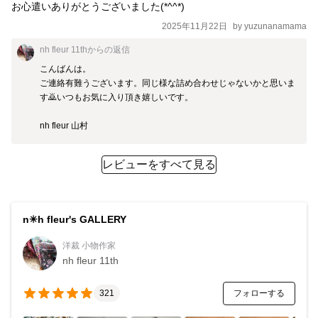
お心遣いありがとうございました(*^^*)
2025年11月22日
by
yuzunanamama
nh fleur 11th
からの返信
こんばんは。

ご連絡有難うございます。同じ様な詰め合わせじゃないかと思いま
す🙇いつもお気に入り頂き嬉しいです。

nh fleur 山村
レビューをすべて見る
n✳︎h fleur's GALLERY
洋裁 小物作家
nh fleur 11th
フォローする
321