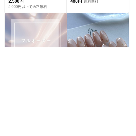
2,500円
400円
送料無料
5,000円以上で送料無料
フルオーダーネイルチップ購入ページ
【人気No.1 ⭐︎】ピンク｜ドット マグネットネイル フラッシュマグ ちゅるん うるうる｜ピンクベージュ 桜｜シンプル 大人可愛い オフィス 肌馴染み 春夏 ブライダル 平爪 ショート ネイルチップ
6,500円
2,300円
送料無料