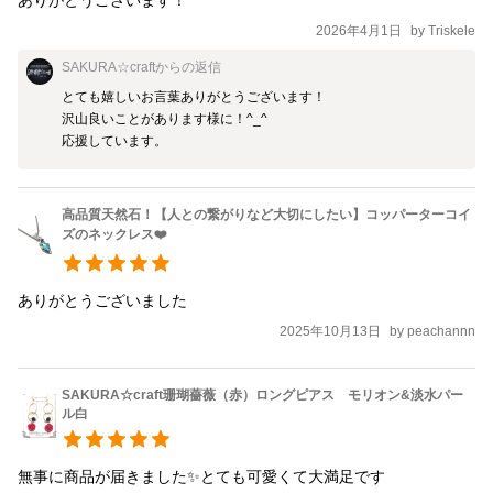
2026年4月1日
by
Triskele
SAKURA☆craft
からの返信
とても嬉しいお言葉ありがとうございます！

沢山良いことがあります様に！^_^

高品質天然石！【人との繋がりなど大切にしたい】コッパーターコイ
ズのネックレス❤️
ありがとうございました
2025年10月13日
by
peachannn
SAKURA☆craft珊瑚薔薇（赤）ロングピアス モリオン&淡水パー
ル白
無事に商品が届きました✨とても可愛くて大満足です