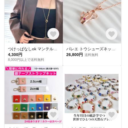
つけっぱなしok マンテル ロングネックレス ネックレス サージカルステンレス 金属アレルギー対応 プチギフト ロング メンズ シルバー ギフト 夏 ゴールド チェーン Y字 韓国 重ね付け
バレエ トウシューズネックレス「キトリ」 ピンクゴールド仕上げ
4,300円
26,800円
送料無料
8,000円以上で送料無料