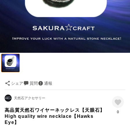
シェア
質問
通報
天然石アクセサリー
高品質天然石ワイヤーネックレス【天眼石】
0
High quality wire necklace【Hawks
Eye】