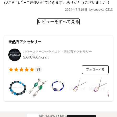
(⁠人⁠*⁠´⁠∀⁠｀⁠)⁠｡⁠*ﾟ⁠+早速使わせて頂きます。ありがとうございました！
2024年7月19日
by
cocoyan0213
レビューをすべて見る
天然石アクセサリー
パワーストーンセラピスト・天然石アクセサリー
SAKURA☆craft
フォローする
33
お買いものがもっとお得に