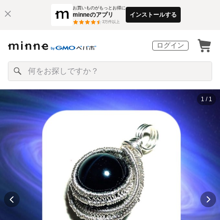
お買いものがもっとお得に
minneのアプリ
インストールする
3
万件以上
ログイン
1 / 1