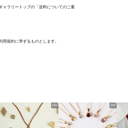
ギャラリートップの「送料についてのご案
利用規約に準ずるものとします。
PR
PR