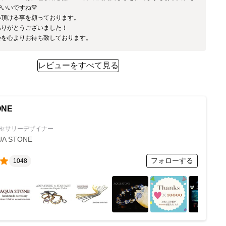
いいですね💛

頂ける事を願っております。

りがとうございました！

会を心よりお待ち致しております。
レビューをすべて見る
ONE
セサリーデザイナー
UA STONE
フォローする
1048