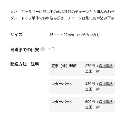
また、ギャラリーに展示中の他の種類のチェーンとも組み合わせ
ダントトップ単体でお申込み頂き、チェーンは別にお申込み下さ
サイズ
45mm × 22mm （バチカン含む）
5日
発送までの目安
配送方法・送料
定形（外）郵便
270
円
（
追加送料
全国一律
レターパック
430
円
（
追加送料
全国一律
レターパック
600
円
（
追加送料
全国一律