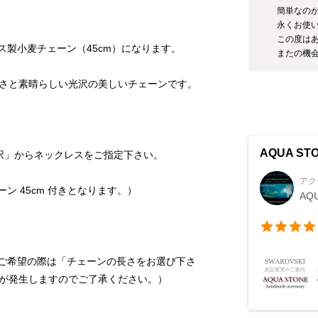
簡単なのが
永くお使い
この度はあ
またの機
AQUA ST
アク
AQ
で、ご希望の際は「チェーンの長さをお選び下さ