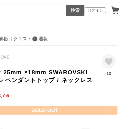
検索
ログイン
再販リクエスト
通報
TONE
 25mm ×18mm SWAROVSKI
10
 ペンダントトップ / ネックレス
り
0
点
SOLD OUT