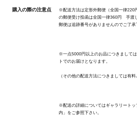
購入の際の注意点
※配送方法は定形外郵便（全国一律220
の郵便受け投函は全国一律360円　手渡
※一点5000円以上のお品につきまして
※配送の詳細についてはギャラリートッ