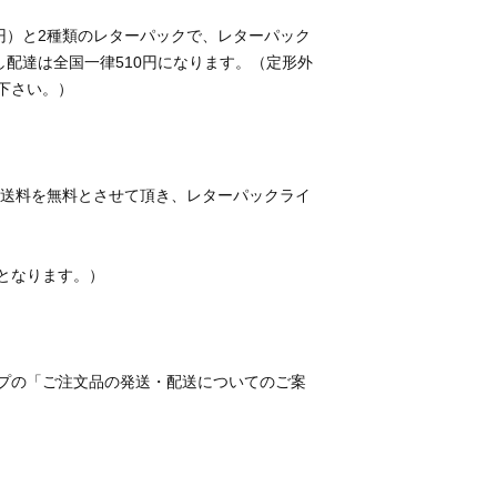
円）と2種類のレターパックで、レターパック
し配達は全国一律510円になります。（定形外
は送料を無料とさせて頂き、レターパックライ
プの「ご注文品の発送・配送についてのご案