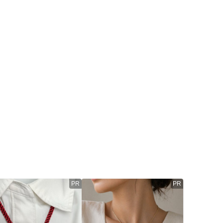
PR
PR