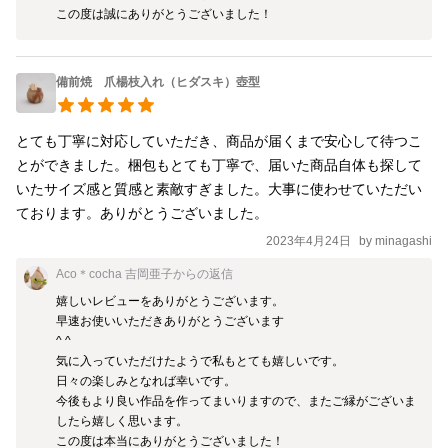
この度は誠にありがとうございました！
備前焼 爪楊枝入れ（ヒダスキ）壺型
とても丁寧に対応していただき、商品が届くまで安心して待つこ
とができました。梱包もとても丁寧で、届いた商品自体も探して
いたサイズ感と質感と素敵すぎました。大事に使わせていただい
ております。ありがとうございました。
2023年4月24日
by
minagashi
Aco＊cocha 吉岡亜子
からの返信
嬉しいレビューをありがとうございます。

早速お使いいただきありがとうございます

^ ^

気に入っていただけたようで私もとても嬉しいです。

日々の楽しみとなれば幸いです。

今後もより良い作品を作ってまいりますので、またご縁がございま
したら嬉しく思います。

この度は本当にありがとうございました！