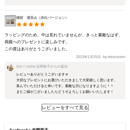
備前 湯呑み（赤白バージョン）
ラッピングのため、中は見れていませんが、きっと素敵なはず。
両親へのプレゼントに楽しみです。

この度はありがとうございました。
2023年1月25日
by
mirucocoro
Aco＊cocha 吉岡亜子
からの返信
レビューありがとうございます☺️

大切なプレゼントにお選びいただきまして大変嬉しく思います。

喜んでいただけると幸いです。素敵な日になりますように＾＾

またご縁がございましたらどうぞよろしくお願いいたします！
レビューをすべて見る
Aco*cocha 吉岡亜子