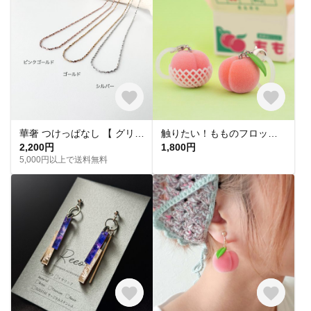
華奢 つけっぱなし 【 グリッターネックレス 】きらきら シンプル 水濡れ OK＊ゴールド シルバー ピンクゴールド 金アレ対応 オールシーズン プレゼント 夏
触りたい！もものフロッキーチャーム
2,200円
1,800円
5,000円以上で送料無料