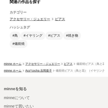
関連の作品を探す
カテゴリー
アクセサリー・ジュエリー
ピアス
ハッシュタグ
#鳥
#イヤリング
#ピアス
#焼き物
#備前焼
minne ホーム
アクセサリー・ジュエリー
ピアス
備前焼ピアス（鳥と花
minne ホーム
Aco*cocha 吉岡亜子
備前焼ピアス（鳥と花）（イヤリング変
minneを知る
minneについて
minneで買いたい