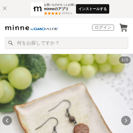
お買いものがもっとお得に
minneのアプリ
インストールする
3
万件以上
ログイン
1 / 5