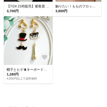
【7/24 21時販売】紫夜霞 SHIYAKA ピアス【大人 モード 紫 青 アクリルピアス 軽い 揺れる シンプル】
触りたい！もものフロッキーピアス&イヤリング
3,700円
3,800円
帽子とヒゲ🎩キーボードとマイク🎤音楽モチーフのアシメイヤリングピアス
1,280円
4,000円以上で送料無料